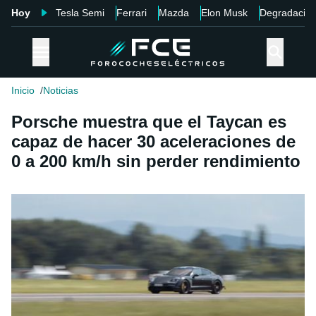
Hoy
Tesla Semi
Ferrari
Mazda
Elon Musk
Degradació
Inicio
Noticias
Porsche muestra que el Taycan es
capaz de hacer 30 aceleraciones de
0 a 200 km/h sin perder rendimiento