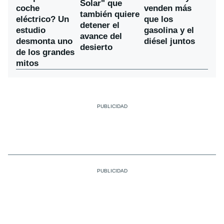
Solar" que
coche
venden más
también quiere
eléctrico? Un
que los
detener el
estudio
gasolina y el
avance del
desmonta uno
diésel juntos
desierto
de los grandes
mitos