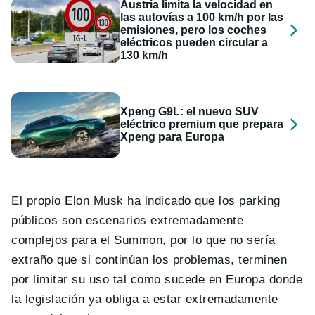
Austria limita la velocidad en
las autovías a 100 km/h por las
emisiones, pero los coches
eléctricos pueden circular a
130 km/h
Xpeng G9L: el nuevo SUV
eléctrico premium que prepara
Xpeng para Europa
El propio Elon Musk ha indicado que los parking
públicos son escenarios extremadamente
complejos para el Summon, por lo que no sería
extraño que si continúan los problemas, terminen
por limitar su uso tal como sucede en Europa donde
la legislación ya obliga a estar extremadamente