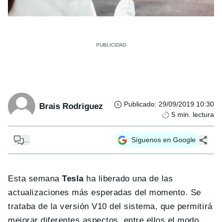
Publicado
:
29/09/2019 10:30
Brais Rodriguez
5
min. lectura
...
Síguenos en Google
Esta semana
Tesla
ha liberado una de las
actualizaciones más esperadas del momento. Se
trataba de la versión V10 del sistema, que permitirá
mejorar diferentes aspectos, entre ellos el modo