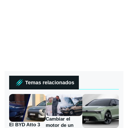
Temas relacionados
Cambiar el
El BYD Atto 3
motor de un