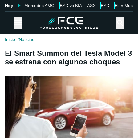
Hoy
Mercedes AMG
BYD vs KIA
ASX
BYD
Elon Musk
Inicio
Noticias
El Smart Summon del Tesla Model 3
se estrena con algunos choques