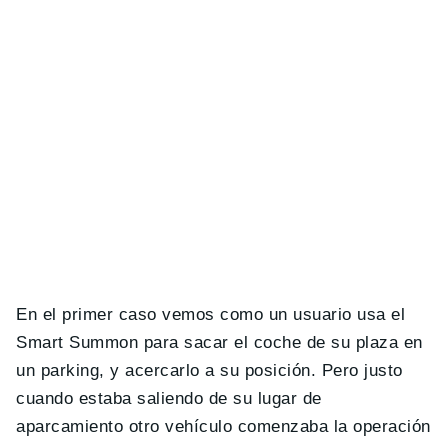
En el primer caso vemos como un usuario usa el
Smart Summon para sacar el coche de su plaza en
un parking, y acercarlo a su posición. Pero justo
cuando estaba saliendo de su lugar de
aparcamiento otro vehículo comenzaba la operación