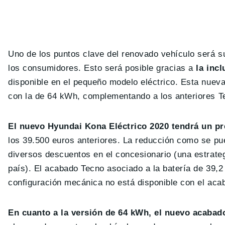
Uno de los puntos clave del renovado vehículo será su p
los consumidores. Esto será posible gracias a
la inc
disponible en el pequeño modelo eléctrico. Esta nueva
con la de 64 kWh, complementando a los anteriores Te
El nuevo Hyundai Kona Eléctrico 2020 tendrá un pr
los 39.500 euros anteriores. La reducción como se pue
diversos descuentos en el concesionario (una estrat
país). El acabado Tecno asociado a la batería de 39,
configuración mecánica no está disponible con el aca
En cuanto a la versión de 64 kWh, el nuevo acabado