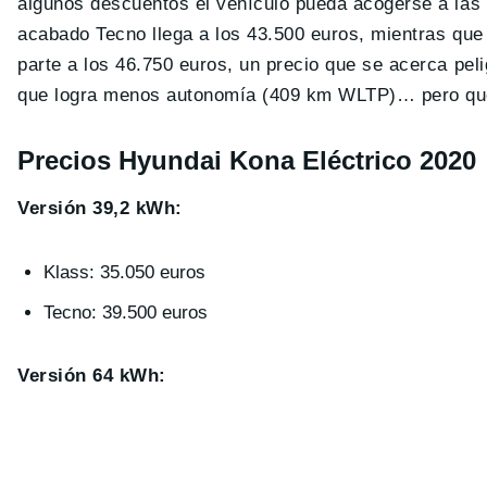
algunos descuentos el vehículo pueda acogerse a las
acabado Tecno llega a los 43.500 euros, mientras que 
parte a los 46.750 euros, un precio que se acerca pe
que logra menos autonomía (409 km WLTP)… pero que 
Precios Hyundai Kona Eléctrico 2020
Versión 39,2 kWh:
Klass: 35.050 euros
Tecno: 39.500 euros
Versión 64 kWh: