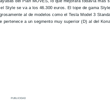
 ayudas del Plan MOVES, lo que mejorará todavía más su
el Style se va a los 46.300 euros. El tope de gama Style
ligrosamente al de modelos como el Tesla Model 3 Stand
pertenece a un segmento muy superior (D) al del Kona 