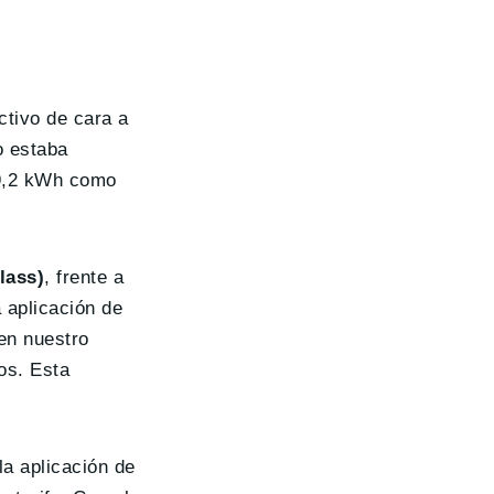
ctivo de cara a
o estaba
39,2 kWh como
lass)
, frente a
 aplicación de
en nuestro
os. Esta
la aplicación de