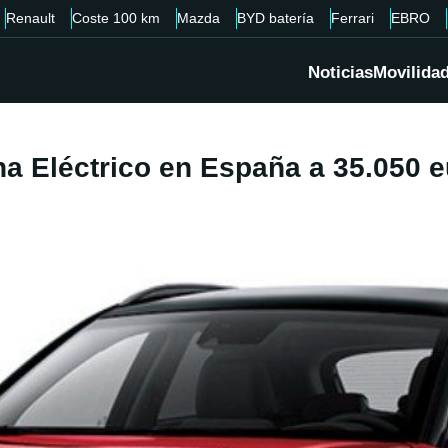
Renault
Coste 100 km
Mazda
BYD batería
Ferrari
EBRO
Noticias
Movilida
na Eléctrico en España a 35.050 