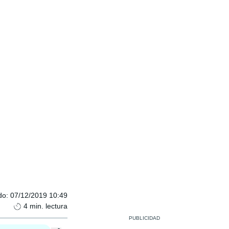
do
:
07/12/2019 10:49
4
min. lectura