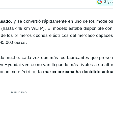
Sígu
asado
, y se convirtió rápidamente en uno de los modelo
a (hasta 449 km WLTP). El modelo estaba disponible con
de los primeros coches eléctricos del mercado capaces
 45.000 euros.
do mucho: cada vez son más los fabricantes que presen
en Hyundai ven como van llegando más rivales a su altur
docamino eléctrico,
la marca coreana ha decidido actu