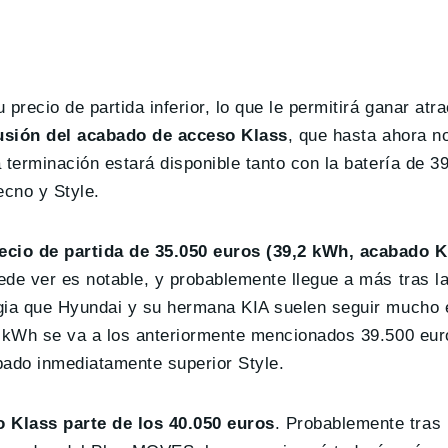
recio de partida inferior, lo que le permitirá ganar atra
lusión del acabado de acceso Klass
, que hasta ahora n
 terminación estará disponible tanto con la batería de 
cno y Style.
ecio de partida de 35.050 euros (39,2 kWh, acabado K
de ver es notable, y probablemente llegue a más tras la
egia que Hyundai y su hermana KIA suelen seguir mucho 
2 kWh se va a los anteriormente mencionados 39.500 eur
bado inmediatamente superior Style.
 Klass parte de los 40.050 euros
. Probablemente tras 