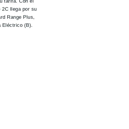
 tarifa. Con el
 2C llega por su
ard Range Plus,
Eléctrico (B).