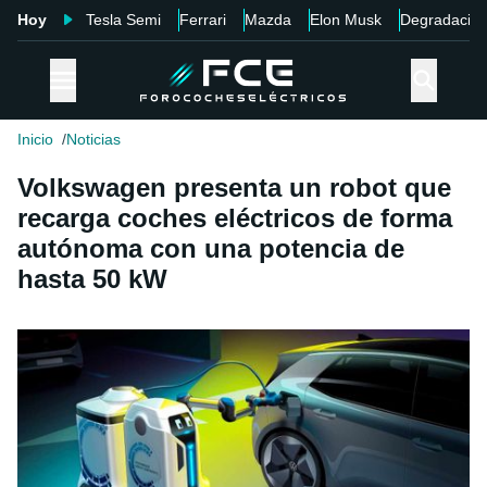
Hoy
Tesla Semi
Ferrari
Mazda
Elon Musk
Degradació
Inicio
Noticias
Volkswagen presenta un robot que
recarga coches eléctricos de forma
autónoma con una potencia de
hasta 50 kW