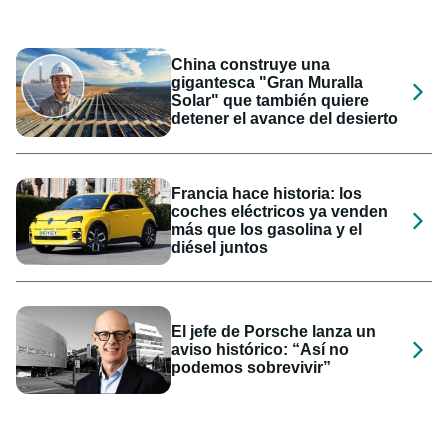
China construye una
gigantesca "Gran Muralla
Solar" que también quiere
detener el avance del desierto
Francia hace historia: los
coches eléctricos ya venden
más que los gasolina y el
diésel juntos
El jefe de Porsche lanza un
aviso histórico: “Así no
podemos sobrevivir”