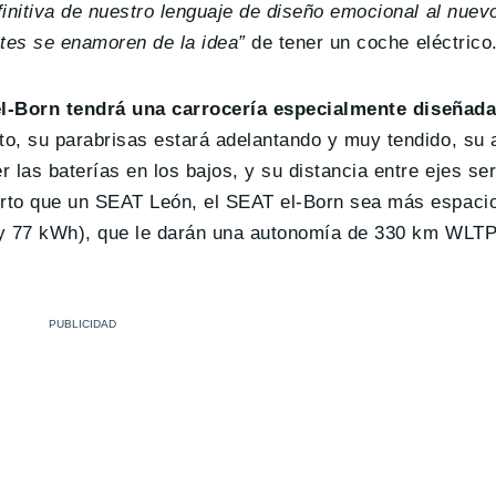
finitiva de nuestro lenguaje de diseño emocional al nue
ntes se enamoren de la idea”
de tener un coche eléctrico
l-Born tendrá una carrocería especialmente diseñada
to, su parabrisas estará adelantando y muy tendido, su a
 las baterías en los bajos, y su distancia entre ejes se
rto que un SEAT León, el SEAT el-Born sea más espacio
h y 77 kWh), que le darán una autonomía de 330 km WL