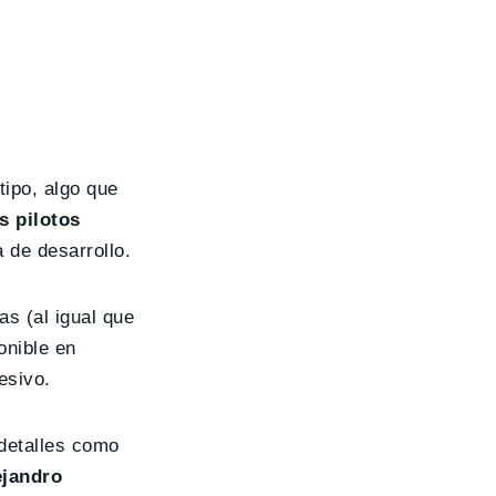
ipo, algo que
s pilotos
 de desarrollo.
as (al igual que
onible en
esivo.
 detalles como
ejandro