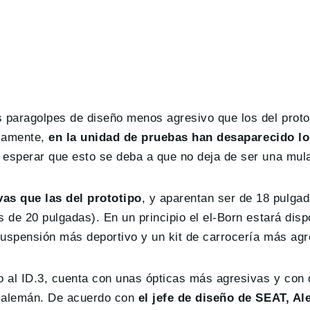
paragolpes de diseño menos agresivo que los del protot
osamente,
en la unidad de pruebas han desaparecido lo
e esperar que esto se deba a que no deja de ser una mula
as que las del prototipo
, y aparentan ser de 18 pulgad
 de 20 pulgadas). En un principio el el-Born estará disp
suspensión más deportivo y un kit de carrocería más agr
co al ID.3, cuenta con unas ópticas más agresivas y con
no alemán. De acuerdo con
el jefe de diseño de SEAT, Al