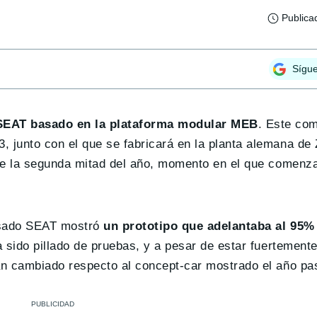
Publica
Sígu
e SEAT basado en la plataforma modular MEB
. Este co
 junto con el que se fabricará en la planta alemana de
 de la segunda mitad del año, momento en el que comenz
pasado SEAT mostró
un prototipo que adelantaba al 95% 
ha sido pillado de pruebas, y a pesar de estar fuertemen
an cambiado respecto al concept-car mostrado el año pa