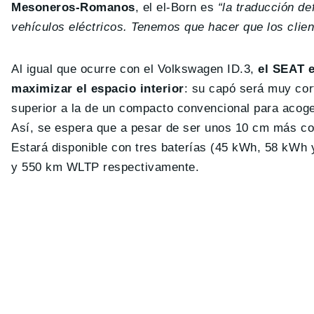
Mesoneros-Romanos
, el el-Born es
“la traducción de
vehículos eléctricos. Tenemos que hacer que los clie
Al igual que ocurre con el Volkswagen ID.3,
el SEAT e
maximizar el espacio interior
: su capó será muy cor
superior a la de un compacto convencional para acoger
Así, se espera que a pesar de ser unos 10 cm más co
Estará disponible con tres baterías (45 kWh, 58 kW
y 550 km WLTP respectivamente.