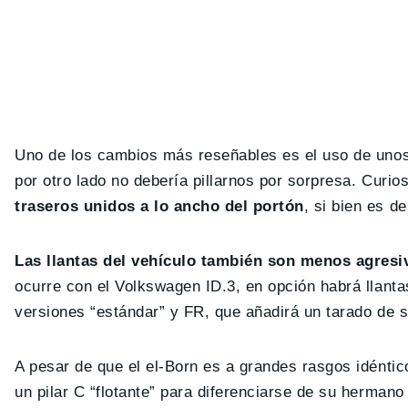
Uno de los cambios más reseñables es el uso de unos 
por otro lado no debería pillarnos por sorpresa. Curi
traseros unidos a lo ancho del portón
, si bien es d
Las llantas del vehículo también son menos agresiv
ocurre con el Volkswagen ID.3, en opción habrá llantas
versiones “estándar” y FR, que añadirá un tarado de 
A pesar de que el el-Born es a grandes rasgos idénti
un pilar C “flotante” para diferenciarse de su herma