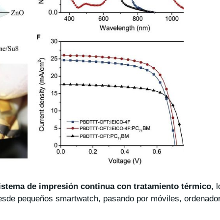
istema de impresión continua con tratamiento térmico
, 
 desde pequeños smartwatch, pasando por móviles, ordenado