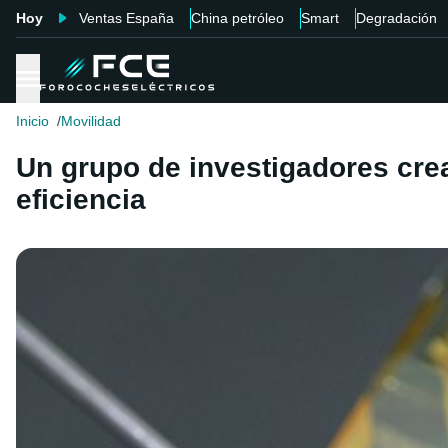
Hoy
Ventas España
China petróleo
Smart
Degradación
Inicio
Movilidad
Un grupo de investigadores crea
eficiencia