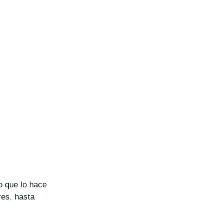
lo que lo hace
res, hasta