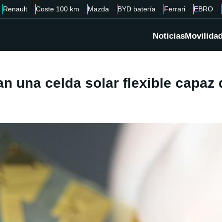
Renault
Coste 100 km
Mazda
BYD batería
Ferrari
EBRO
Noticias
Movilida
n una celda solar flexible capaz 