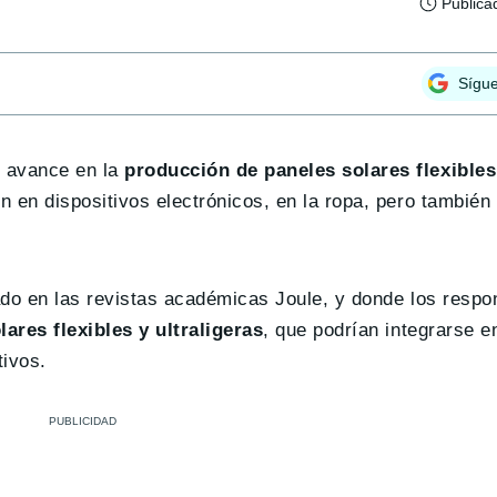
Publica
Sígu
e avance en la
producción de paneles solares flexibles
n en dispositivos electrónicos, en la ropa, pero también
cado en las revistas académicas Joule, y donde los resp
lares flexibles y ultraligeras
, que podrían integrarse en
tivos.