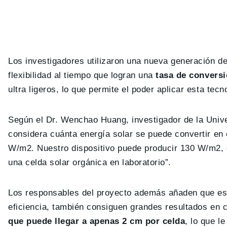
Los investigadores utilizaron una nueva generación d
flexibilidad al tiempo que logran una
tasa de convers
ultra ligeros, lo que permite el poder aplicar esta tecn
Según el Dr. Wenchao Huang, investigador de la Unive
considera cuánta energía solar se puede convertir en e
W/m2. Nuestro dispositivo puede producir 130 W/m2, c
una celda solar orgánica en laboratorio”.
Los responsables del proyecto además añaden que est
eficiencia, también consiguen grandes resultados en c
que puede llegar a apenas 2 cm por celda
, lo que l