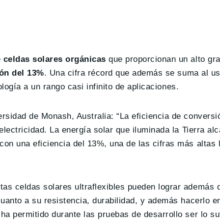
e
celdas solares orgánicas
que proporcionan un alto gr
ión del 13%
. Una cifra récord que además se suma al us
ología a un rango casi infinito de aplicaciones.
rsidad de Monash, Australia: “La eficiencia de conversi
lectricidad. La energía solar que iluminada la Tierra al
on una eficiencia del 13%, una de las cifras más altas
as celdas solares ultraflexibles pueden lograr además
uanto a su resistencia, durabilidad, y además hacerlo e
e ha permitido durante las pruebas de desarrollo ser lo s