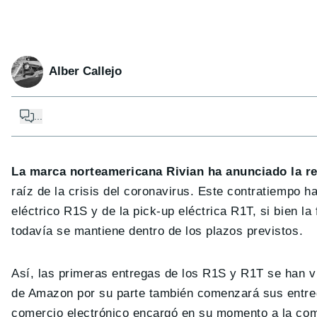
Alber Callejo
...
La marca norteamericana Rivian ha anunciado la rea
raíz de la crisis del coronavirus. Este contratiempo 
eléctrico R1S y de la pick-up eléctrica R1T, si bien 
todavía se mantiene dentro de los plazos previstos.
Así, las primeras entregas de los R1S y R1T se han vi
de Amazon por su parte también comenzará sus entrega
comercio electrónico encargó en su momento a la c