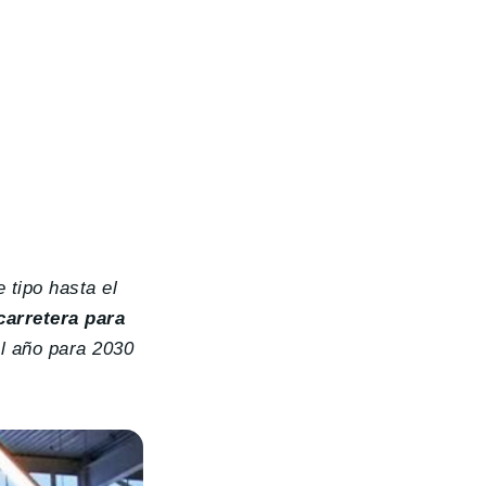
 tipo hasta el
carretera para
al año para 2030