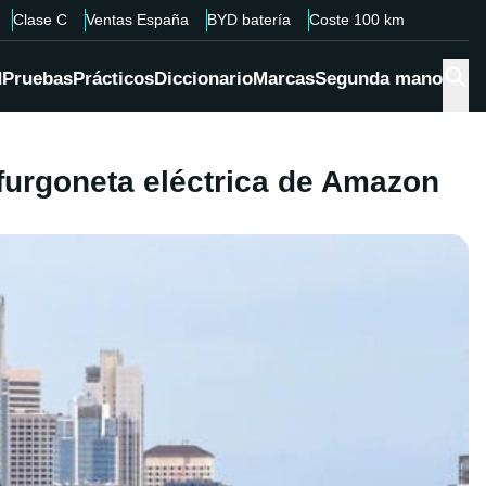
Clase C
Ventas España
BYD batería
Coste 100 km
d
Pruebas
Prácticos
Diccionario
Marcas
Segunda mano
 furgoneta eléctrica de Amazon