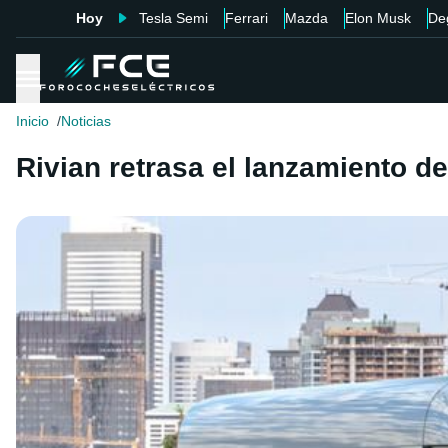
Hoy
Tesla Semi
Ferrari
Mazda
Elon Musk
De
Inicio
Noticias
Rivian retrasa el lanzamiento d