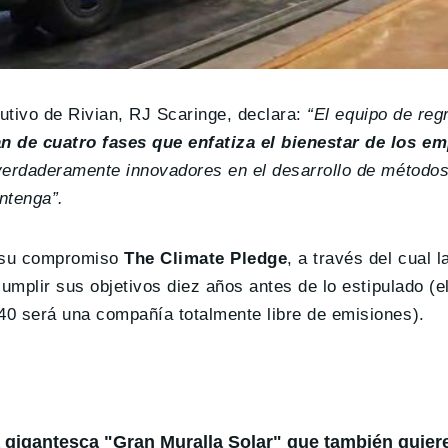
ecutivo de Rivian, RJ Scaringe, declara:
“El equipo de reg
n de cuatro fases que enfatiza el bienestar de los e
verdaderamente innovadores en el desarrollo de métodos 
ntenga”.
e su compromiso
The Climate Pledge
, a través del cual 
cumplir sus objetivos diez años antes de lo estipulado (
40 será una compañía totalmente libre de emisiones).
 gigantesca "Gran Muralla Solar" que también quier