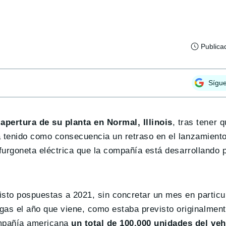
Publica
Sígu
pertura de su planta en Normal, Illinois
, tras tener 
ha tenido como consecuencia un retraso en el lanzamient
la furgoneta eléctrica que la compañía está desarrolland
sto pospuestas a 2021, sin concretar un mes en particul
s el año que viene, como estaba previsto originalmente
ompañía americana
un total de 100.000 unidades del veh