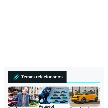
Temas relacionados
Peugeot