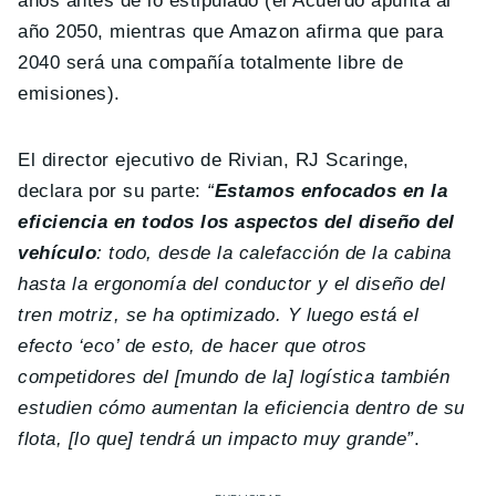
años antes de lo estipulado (el Acuerdo apunta al
año 2050, mientras que Amazon afirma que para
2040 será una compañía totalmente libre de
emisiones).
El director ejecutivo de Rivian, RJ Scaringe,
declara por su parte:
“
Estamos enfocados en la
eficiencia en todos los aspectos del diseño del
vehículo
: todo, desde la calefacción de la cabina
hasta la ergonomía del conductor y el diseño del
tren motriz, se ha optimizado. Y luego está el
efecto ‘eco’ de esto, de hacer que otros
competidores del [mundo de la] logística también
estudien cómo aumentan la eficiencia dentro de su
flota, [lo que] tendrá un impacto muy grande”
.