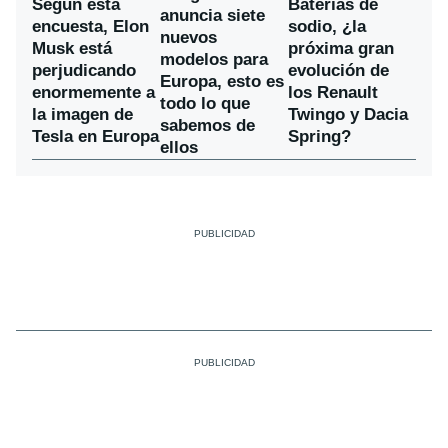
Según esta
Baterías de
anuncia siete
encuesta, Elon
sodio, ¿la
nuevos
Musk está
próxima gran
modelos para
perjudicando
evolución de
Europa, esto es
enormemente a
los Renault
todo lo que
la imagen de
Twingo y Dacia
sabemos de
Tesla en Europa
Spring?
ellos