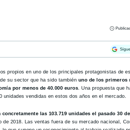
Publica
Sígu
os propios en uno de los principales protagonistas de e
de su sector que ha sido también
uno de los primeros
nomía por menos de 40.000 euros
. Una propuesta que h
00 unidades vendidas en estos dos años en el mercado.
 concretamente las 103.719 unidades el pasado 30 de
 de 2018. Las ventas fuera de su mercado nacional, Co
, lo que supone un reconocimiento al trabajo realizado po