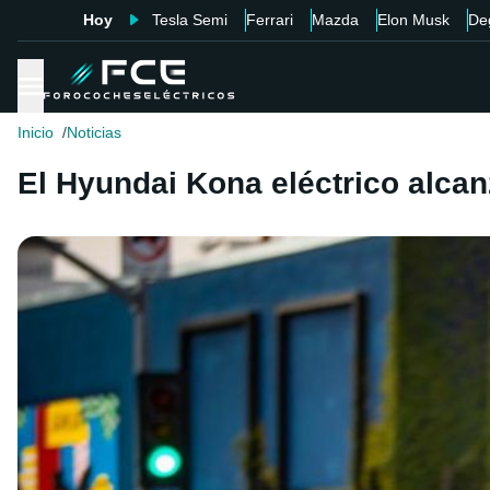
Hoy
Tesla Semi
Ferrari
Mazda
Elon Musk
De
Inicio
Noticias
El Hyundai Kona eléctrico alca