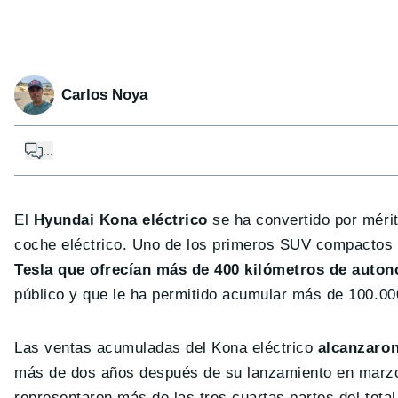
Carlos Noya
...
El
Hyundai Kona eléctrico
se ha convertido por mérit
coche eléctrico. Uno de los primeros SUV compactos 
Tesla que ofrecían más de 400 kilómetros de auto
público y que le ha permitido acumular más de 100.0
Las ventas acumuladas del Kona eléctrico
alcanzaron
más de dos años después de su lanzamiento en marzo
representaron más de las tres cuartas partes del total