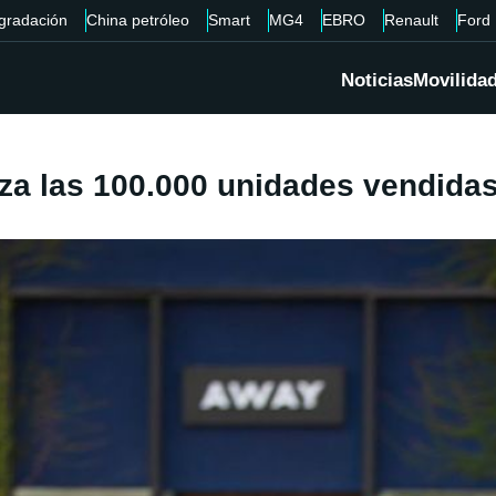
gradación
China petróleo
Smart
MG4
EBRO
Renault
Ford
Noticias
Movilida
nza las 100.000 unidades vendida