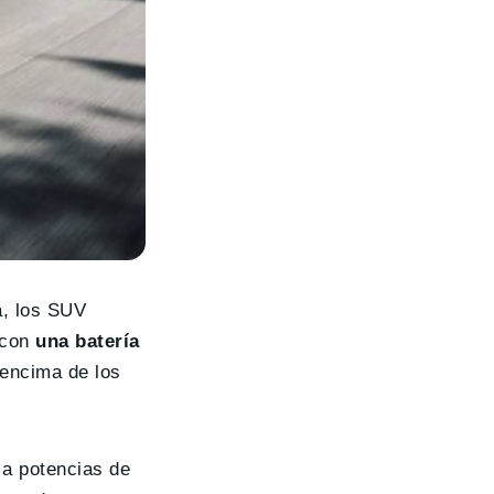
a, los SUV
 con
una batería
 encima de los
 a potencias de