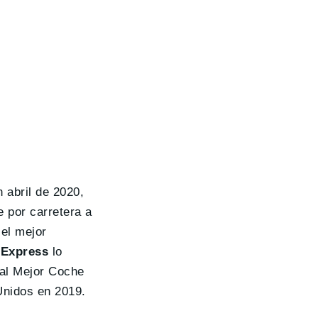
 abril de 2020,
 por carretera a
el mejor
 Express
lo
 al Mejor Coche
Unidos en 2019.