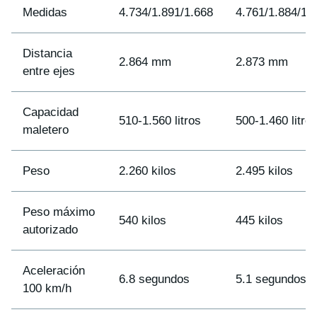
Medidas
4.734/1.891/1.668
4.761/1.884/1.
Distancia
2.864 mm
2.873 mm
entre ejes
Capacidad
510-1.560 litros
500-1.460 litro
maletero
Peso
2.260 kilos
2.495 kilos
Peso máximo
540 kilos
445 kilos
autorizado
Aceleración
6.8 segundos
5.1 segundos
100 km/h