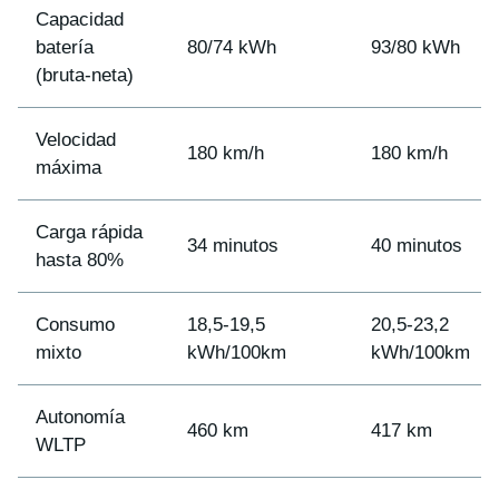
Capacidad
batería
80/74 kWh
93/80 kWh
(bruta-neta)
Velocidad
180 km/h
180 km/h
máxima
Carga rápida
34 minutos
40 minutos
hasta 80%
Consumo
18,5-19,5
20,5-23,2
mixto
kWh/100km
kWh/100km
Autonomía
460 km
417 km
WLTP