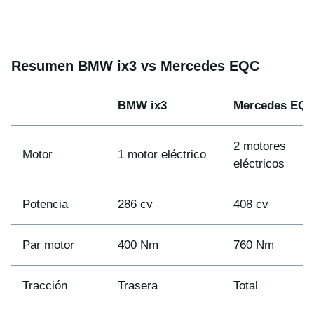
Resumen BMW ix3 vs Mercedes EQC
BMW ix3
Mercedes EQ
2 motores
Motor
1 motor eléctrico
eléctricos
Potencia
286 cv
408 cv
Par motor
400 Nm
760 Nm
Tracción
Trasera
Total