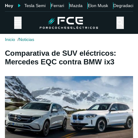
Hoy
Tesla Semi
Ferrari
Mazda
Elon Musk
Degradació
Inicio
Noticias
Comparativa de SUV eléctricos:
Mercedes EQC contra BMW ix3