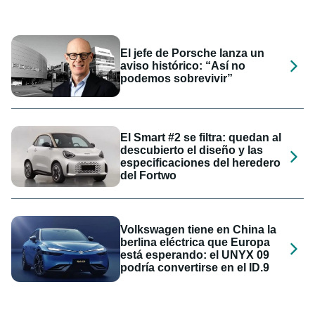
El jefe de Porsche lanza un
aviso histórico: “Así no
podemos sobrevivir”
El Smart #2 se filtra: quedan al
descubierto el diseño y las
especificaciones del heredero
del Fortwo
Volkswagen tiene en China la
berlina eléctrica que Europa
está esperando: el UNYX 09
podría convertirse en el ID.9