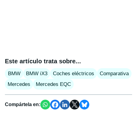
Este artículo trata sobre...
BMW
BMW iX3
Coches eléctricos
Comparativa
Mercedes
Mercedes EQC
Compártela en: