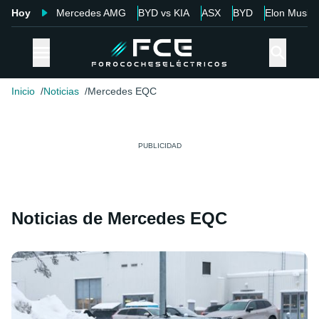
Hoy
Mercedes AMG
BYD vs KIA
ASX
BYD
Elon Musk
Inicio
Noticias
Mercedes EQC
Noticias de Mercedes EQC