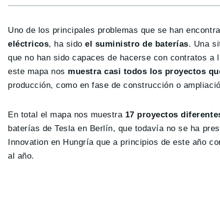
Uno de los principales problemas que se han encontra
eléctricos
, ha sido
el suministro de baterías
. Una s
que no han sido capaces de hacerse con contratos a l
este mapa nos
muestra casi todos los proyectos q
producción, como en fase de construcción o ampliac
En total el mapa nos muestra
17 proyectos diferente
baterías de Tesla en Berlín, que todavía no se ha pre
Innovation en Hungría que a principios de este año co
al año.