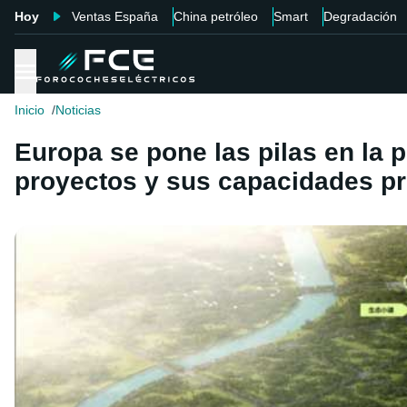
Hoy
Ventas España
China petróleo
Smart
Degradación
Inicio
Noticias
Europa se pone las pilas en la 
proyectos y sus capacidades pr