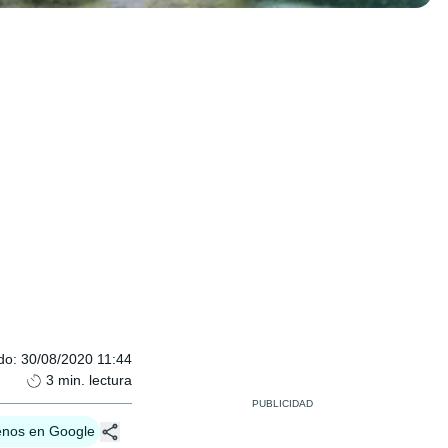
do
:
30/08/2020 11:44
3
min. lectura
enos en Google