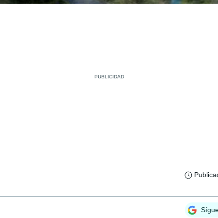
Publica
Sígu