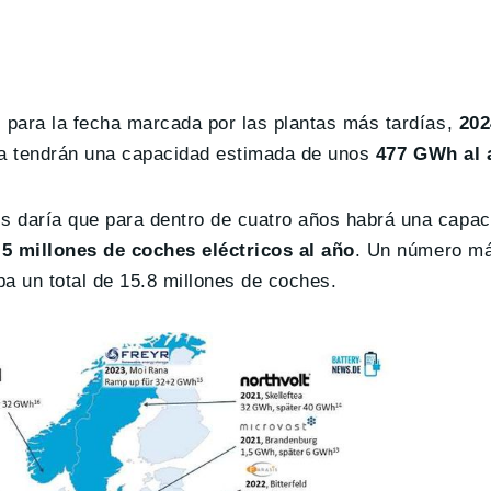
 para la fecha marcada por las plantas más tardías,
202
opa tendrán una capacidad estimada de unos
477 GWh al 
 daría que para dentro de cuatro años habrá una capac
5 millones de coches eléctricos al año
. Un número má
a un total de 15.8 millones de coches.