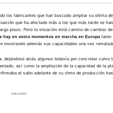
do los fabricantes que han buscado ampliar su oferta d
ituación que ha afectado más a los que más tarde se han
argo plazo. Pero la situación está camino de cambiar de
ue hay en estos momentos en marcha en Europa
tanto 
ión mostrando además sus capacidades una vez rematad
s
, dejándose atrás algunos todavía por concretar como l
sentado, así como la ampliación de la capacidad de la pl
nfirmaba el salto adelante de su ritmo de producción h