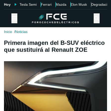
Hoy
Tesla Semi
Ferrari
Mazda
Elon Musk
Degradació
Inicio
Noticias
Primera imagen del B-SUV eléctrico
que sustituirá al Renault ZOE