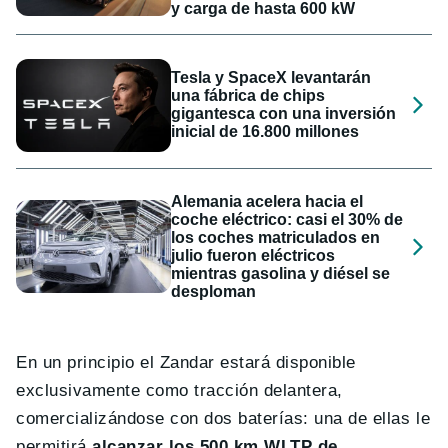
y carga de hasta 600 kW
Tesla y SpaceX levantarán
una fábrica de chips
gigantesca con una inversión
inicial de 16.800 millones
Alemania acelera hacia el
coche eléctrico: casi el 30% de
los coches matriculados en
julio fueron eléctricos
mientras gasolina y diésel se
desploman
En un principio el Zandar estará disponible
exclusivamente como tracción delantera,
comercializándose con dos baterías: una de ellas le
permitirá
alcanzar los 500 km WLTP de