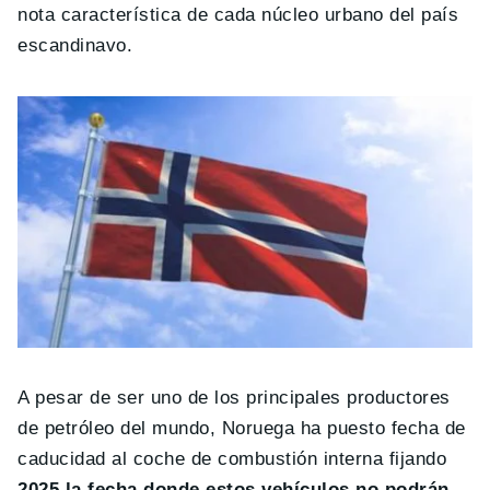
nota característica de cada núcleo urbano del país
escandinavo.
A pesar de ser uno de los principales productores
de petróleo del mundo, Noruega ha puesto fecha de
caducidad al coche de combustión interna fijando
2025 la fecha donde estos vehículos no podrán