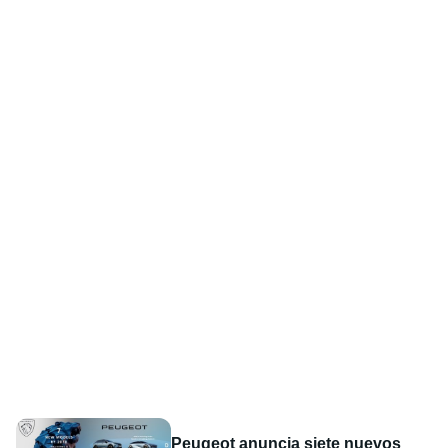
Peugeot anuncia siete nuevos