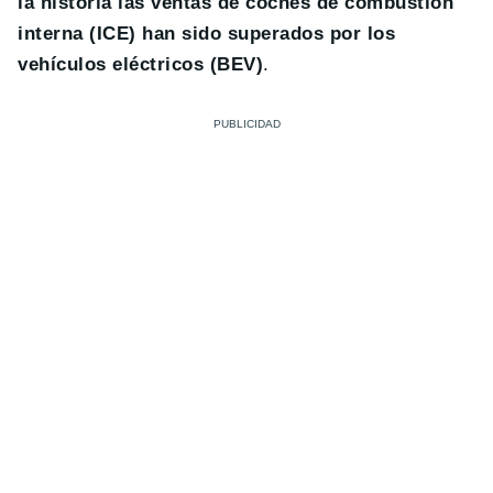
la historia las ventas de coches de combustión
interna (ICE) han sido superados por los
vehículos eléctricos (BEV)
.