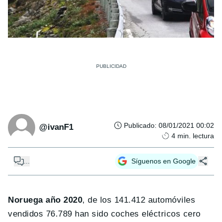
Publicado
:
08/01/2021 00:02
@ivanF1
4
min. lectura
...
Síguenos en Google
Noruega año 2020
, de los 141.412 automóviles
vendidos 76.789 han sido coches eléctricos cero