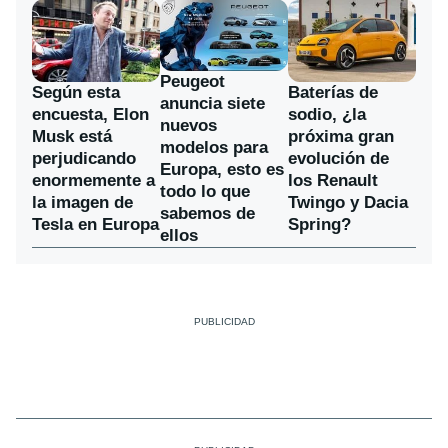
Peugeot
Según esta
Baterías de
anuncia siete
encuesta, Elon
sodio, ¿la
nuevos
Musk está
próxima gran
modelos para
perjudicando
evolución de
Europa, esto es
enormemente a
los Renault
todo lo que
la imagen de
Twingo y Dacia
sabemos de
Tesla en Europa
Spring?
ellos