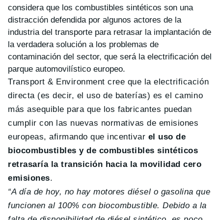
considera que los combustibles sintéticos son una
distracción defendida por algunos actores de la
industria del transporte para retrasar la implantación de
la verdadera solución a los problemas de
contaminación del sector, que será la electrificación del
parque automovilístico europeo.
Transport & Environment cree que la electrificación
directa (es decir, el uso de baterías) es el camino
más asequible para que los fabricantes puedan
cumplir con las nuevas normativas de emisiones
europeas, afirmando que incentivar
el uso de
biocombustibles y de combustibles sintéticos
retrasaría la transición hacia la movilidad cero
emisiones
.
“A día de hoy, no hay motores diésel o gasolina que
funcionen al 100% con biocombustible. Debido a la
falta de disponibilidad de diésel sintético, es poco