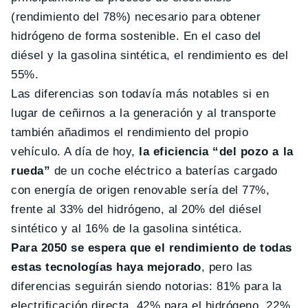
(rendimiento del 78%) necesario para obtener
hidrógeno de forma sostenible. En el caso del
diésel y la gasolina sintética, el rendimiento es del
55%.
Las diferencias son todavía más notables si en
lugar de ceñirnos a la generación y al transporte
también añadimos el rendimiento del propio
vehículo. A día de hoy,
la eficiencia “del pozo a la
rueda”
de un coche eléctrico a baterías cargado
con energía de origen renovable sería del 77%,
frente al 33% del hidrógeno, al 20% del diésel
sintético y al 16% de la gasolina sintética.
Para 2050 se espera que el rendimiento de todas
estas tecnologías haya mejorado
, pero las
diferencias seguirán siendo notorias: 81% para la
electrificación directa, 42% para el hidrógeno, 22%