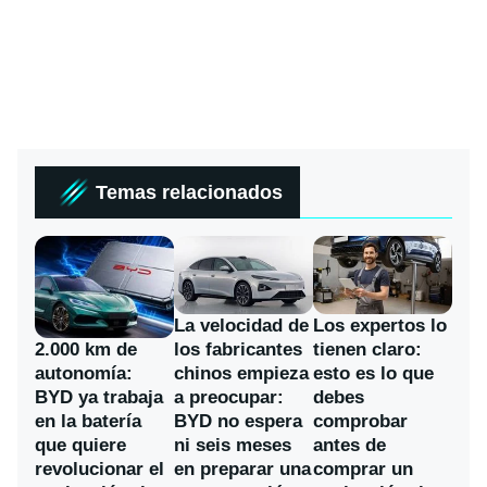
Temas relacionados
La velocidad de
Los expertos lo
los fabricantes
2.000 km de
tienen claro:
chinos empieza
autonomía:
esto es lo que
a preocupar:
BYD ya trabaja
debes
BYD no espera
en la batería
comprobar
ni seis meses
que quiere
antes de
en preparar una
revolucionar el
comprar un