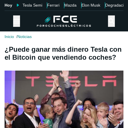
Hoy
Tesla Semi
Ferrari
Mazda
Elon Musk
Degradació
Inicio
Noticias
¿Puede ganar más dinero Tesla con
el Bitcoin que vendiendo coches?