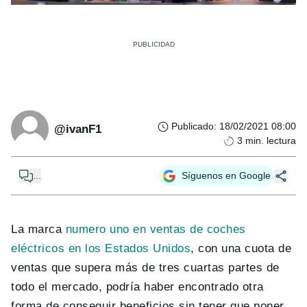
Publicado
:
18/02/2021 08:00
@ivanF1
3
min. lectura
...
Síguenos en Google
La marca
numero uno en ventas de coches
eléctricos en los Estados Unidos
, con una cuota de
ventas que supera más de tres cuartas partes de
todo el mercado, podría haber encontrado otra
forma de conseguir beneficios sin tener que poner