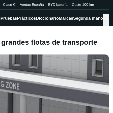
Clase C
Ventas España
BYD batería
Coste 100 km
d
Pruebas
Prácticos
Diccionario
Marcas
Segunda mano
 grandes flotas de transporte