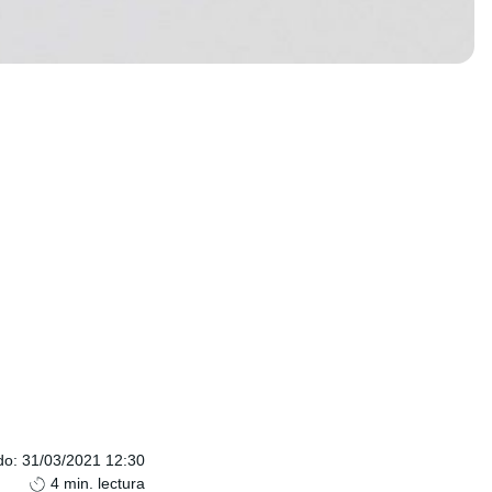
do
:
31/03/2021 12:30
4
min. lectura