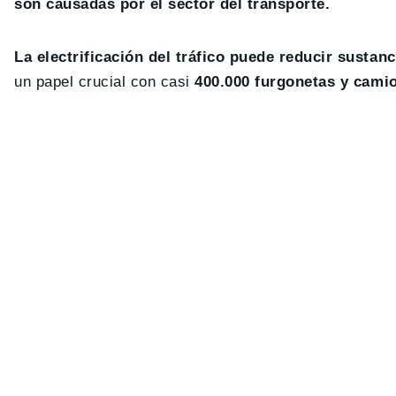
son causadas por el sector del transporte.
La
electrificación del tráfico puede reducir sustan
un papel crucial con casi
400.000 furgonetas y camio