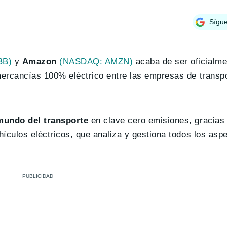
Sígu
BB)
y
Amazon
(NASDAQ: AMZN)
acaba de ser oficialm
 mercancías 100% eléctrico entre las empresas de transp
mundo del transporte
en clave cero emisiones, gracias 
hículos eléctricos, que analiza y gestiona todos los asp