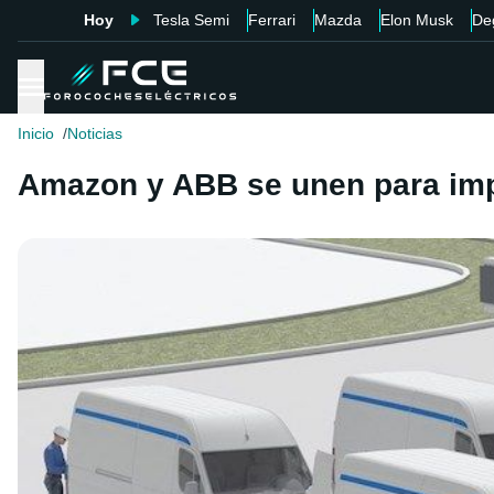
Hoy
Tesla Semi
Ferrari
Mazda
Elon Musk
De
Inicio
Noticias
Amazon y ABB se unen para impul