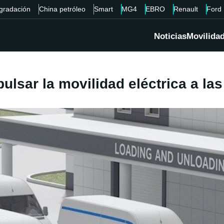
gradación
China petróleo
Smart
MG4
EBRO
Renault
Ford
Noticias
Movilida
sar la movilidad eléctrica a las