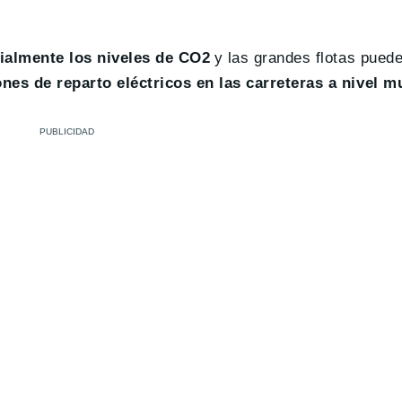
cialmente los niveles de CO2
y las grandes flotas pue
nes de reparto eléctricos en las carreteras a nivel m