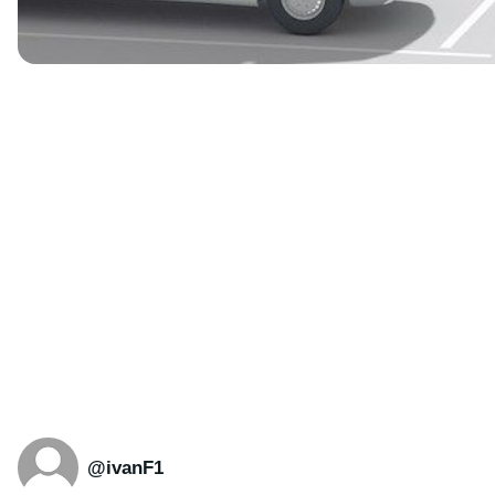
@ivanF1