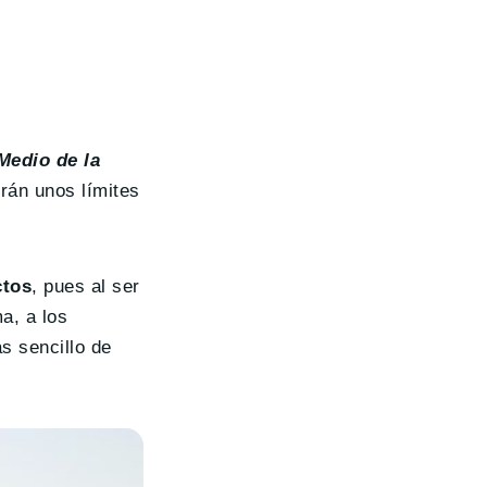
Medio de la
rán unos límites
ctos
, pues al ser
a, a los
s sencillo de