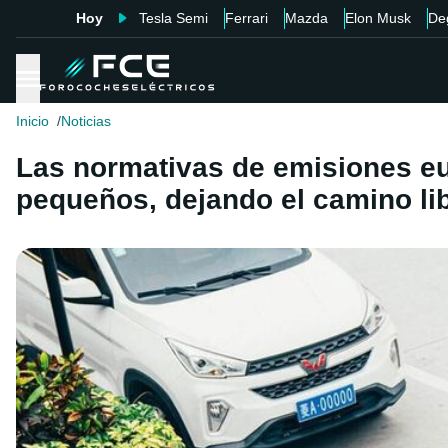
Hoy
Tesla Semi
Ferrari
Mazda
Elon Musk
De
Inicio
Noticias
Las normativas de emisiones eu
pequeños, dejando el camino lib