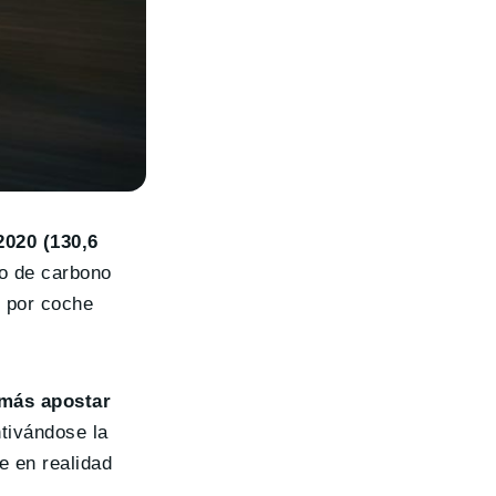
2020 (130,6
o de carbono
s por coche
 más apostar
tivándose la
e en realidad