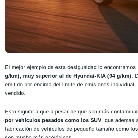
El mejor ejemplo de esta desigualdad lo encontramos
g/km), muy superior al de Hyundai-KIA (94 g/km)
. 
emitido por encima del limite de emisiones individual
vendido.
Esto significa que a pesar de que son más contamina
por vehículos pesados como los SUV
, que además s
fabricación de vehículos de pequeño tamaño como los 
son mucho más ecológicos.