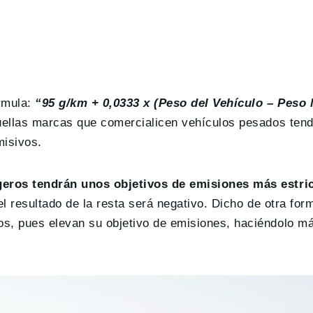
órmula:
“95 g/km + 0,0333 x (Peso del Vehículo – Peso 
aquellas marcas que comercialicen vehículos pesados tend
misivos.
geros tendrán unos objetivos de emisiones más estri
l resultado de la resta será negativo. Dicho de otra form
s, pues elevan su objetivo de emisiones, haciéndolo má