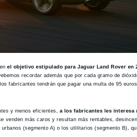
 en
el objetivo estipulado para Jaguar Land Rover en 
Debemos recordar además que por cada gramo de dióxid
, los fabricantes tendrán que pagar una multa de 95 euro
ntes y menos eficientes,
a los fabricantes les interesa
e venden más caros y resultan más rentables, desincen
urbanos (segmento A) o los utilitarios (segmento B), qu