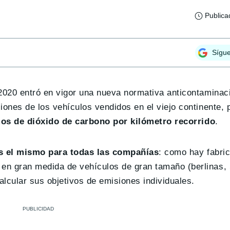
Publica
Sígu
020 entró en vigor una nueva normativa anticontaminaci
ones de los vehículos vendidos en el viejo continente,
os de dióxido de carbono por kilómetro
recorrido
.
 es el mismo para todas las compañías
: como hay fabri
 gran medida de vehículos de gran tamaño (berlinas, S
lcular sus objetivos de emisiones individuales.