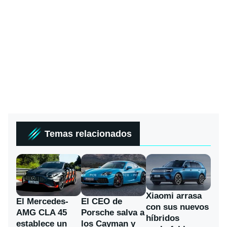
Temas relacionados
Xiaomi arrasa
El Mercedes-
El CEO de
con sus nuevos
AMG CLA 45
Porsche salva a
híbridos
establece un
los Cayman y