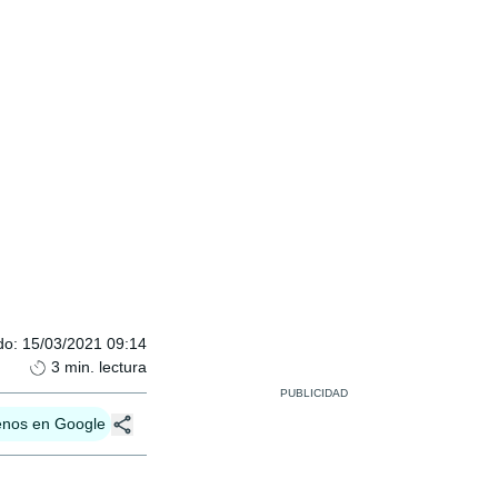
do
:
15/03/2021 09:14
3
min. lectura
enos en Google