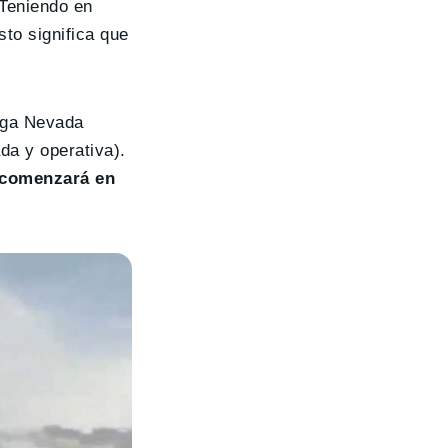
 Teniendo en
to significa que
Giga Nevada
da y operativa).
 comenzará en