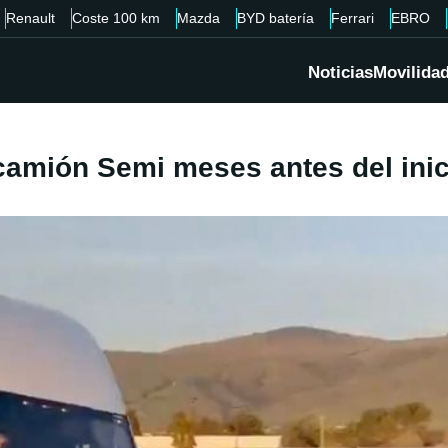
Renault
Coste 100 km
Mazda
BYD batería
Ferrari
EBRO
Noticias
Movilida
 camión Semi meses antes del ini