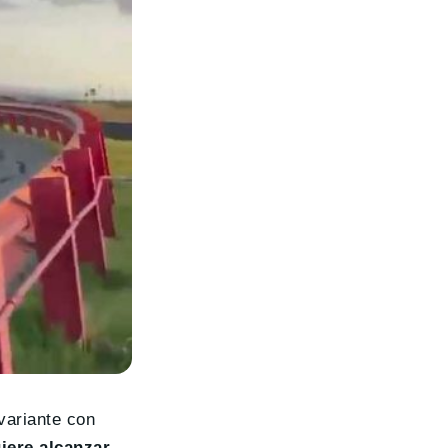
variante con
uiere alcanzar