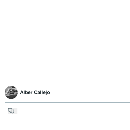
Alber Callejo
...