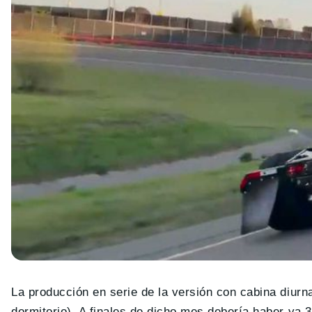
La producción en serie de la versión con cabina diurna
dormitorio). A finales de dicho mes debería haber ya 