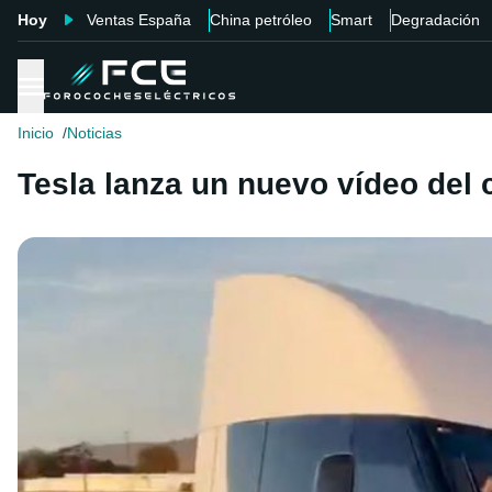
Hoy
Ventas España
China petróleo
Smart
Degradación
Inicio
Noticias
Tesla lanza un nuevo vídeo del