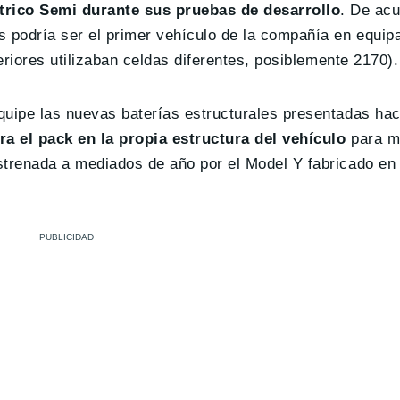
trico Semi durante sus pruebas de desarrollo
. De ac
s podría ser el primer vehículo de la compañía en equip
eriores utilizaban celdas diferentes, posiblemente 2170).
equipe las nuevas baterías estructurales presentadas h
ra el pack en la propia estructura del vehículo
para me
strenada a mediados de año por el Model Y fabricado en 