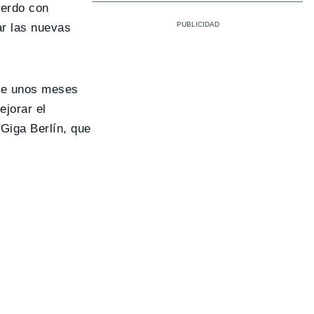
uerdo con
ar las nuevas
ace unos meses
jorar el
Giga Berlín, que