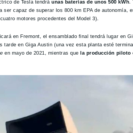
trico de Tesla tendrá
unas baterías de unos 500 kWh
.
a ser capaz de superar los 800 km EPA de autonomía, es
 cuatro motores procedentes del Model 3).
icará en Fremont, el ensamblado final tendrá lugar en 
 tarde en Giga Austin (una vez esta planta esté termina
te
en mayo de 2021, mientras que
la producción piloto