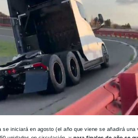
 se iniciará en agosto (el año que viene se añadirá una 
350 unidades en circulación, y
para finales de año se q