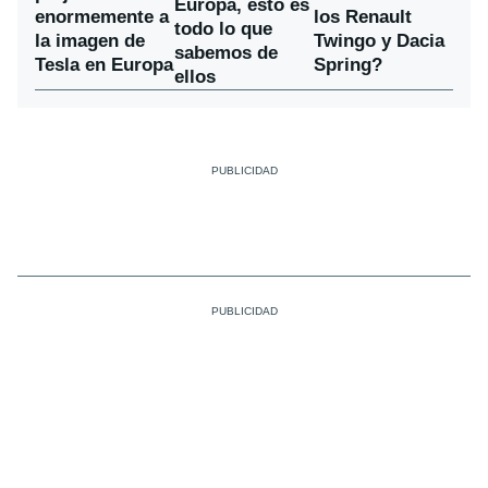
Europa, esto es
enormemente a
los Renault
todo lo que
la imagen de
Twingo y Dacia
sabemos de
Tesla en Europa
Spring?
ellos