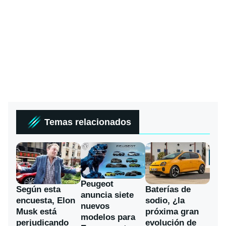
Temas relacionados
Peugeot
Según esta
Baterías de
anuncia siete
encuesta, Elon
sodio, ¿la
nuevos
Musk está
próxima gran
modelos para
perjudicando
evolución de