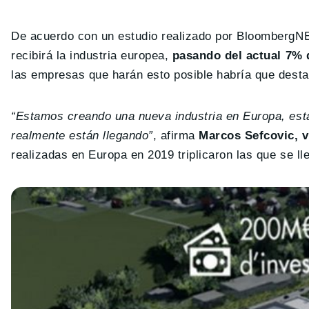
De acuerdo con un estudio realizado por BloombergNEF
recibirá la industria europea,
pasando del actual 7% 
las empresas que harán esto posible habría que destac
“Estamos creando una nueva industria en Europa, es
realmente están llegando”
, afirma
Marcos Sefcovic, 
realizadas en Europa en 2019 triplicaron las que se l