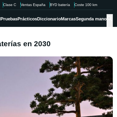
Clase C
Ventas España
BYD batería
Coste 100 km
d
Pruebas
Prácticos
Diccionario
Marcas
Segunda mano
terías en 2030