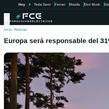
Hoy
Tesla Semi
Ferrari
Mazda
Elon Musk
De
Inicio
Noticias
Europa será responsable del 31