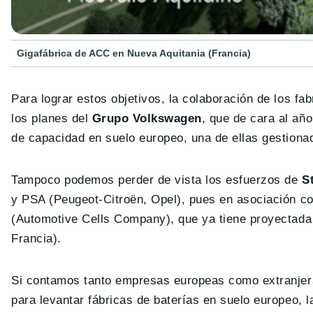
Gigafábrica de ACC en Nueva Aquitania (Francia)
Para lograr estos objetivos, la colaboración de los fa
los planes del
Grupo Volkswagen
, que de cara al añ
de capacidad en suelo europeo, una de ellas gestiona
Tampoco podemos perder de vista los esfuerzos de
S
y PSA (Peugeot-Citroën, Opel), pues en asociación co
(Automotive Cells Company), que ya tiene proyectada 
Francia).
Si contamos tanto empresas europeas como extranjeras
para levantar fábricas de baterías en suelo europeo