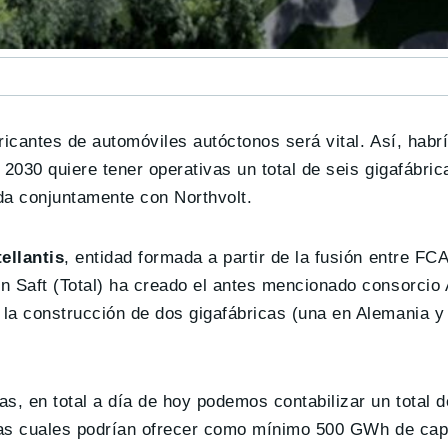
bricantes de automóviles autóctonos será vital. Así, habr
o 2030 quiere tener operativas un total de seis gigafábr
da conjuntamente con Northvolt.
tellantis
, entidad formada a partir de la fusión entre FC
n Saft (Total) ha creado el antes mencionado consorcio
la construcción de dos gigafábricas (una en Alemania y 
, en total a día de hoy podemos contabilizar un total 
, las cuales podrían ofrecer como mínimo 500 GWh de ca