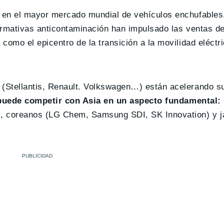
ó en el mayor mercado mundial de vehículos enchufables
normativas anticontaminación han impulsado las ventas de
 como el epicentro de la transición a la movilidad eléctr
 (Stellantis, Renault. Volkswagen…) están acelerando s
puede competir con Asia en un aspecto fundamental:
), coreanos (LG Chem, Samsung SDI, SK Innovation) y 