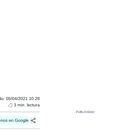
do
:
05/04/2021 10:28
3
min. lectura
enos en Google