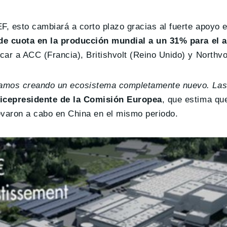
, esto cambiará a corto plazo gracias al fuerte apoyo e
de cuota en la producción mundial a un 31% para el 
ar a ACC (Francia), Britishvolt (Reino Unido) y Northvo
tamos creando un ecosistema completamente nuevo. Las
vicepresidente de la Comisión Europea
, que estima qu
levaron a cabo en China en el mismo periodo.