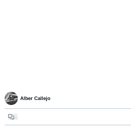
Alber Callejo
...