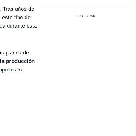
. Tras años de
 este tipo de
ica durante esta
us planes de
 la producción
japoneses