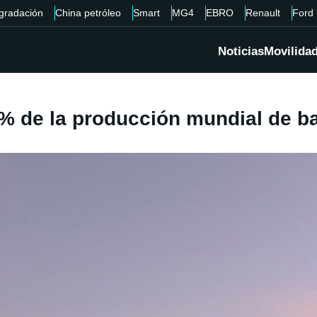
gradación
China petróleo
Smart
MG4
EBRO
Renault
Ford
Noticias
Movilida
% de la producción mundial de ba