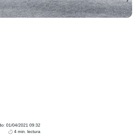
do
:
01/04/2021 09:32
4
min. lectura