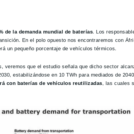
0% de la demanda mundial de baterías
. Los responsabl
ransición. En el polo opuesto nos encontraremos con Áfri
erá un pequeño porcentaje de vehículos térmicos.
as, veremos que el estudio señala que dicho sector alca
030, estabilizándose en 10 TWh para mediados de 2040
rá con baterías de vehículos reutilizadas
, las cuales 