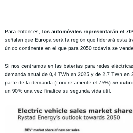
Para entonces,
los automóviles representarán el 7
señalan que Europa será la región que liderará esta t
único continente en el que para 2050 todavía se vend
Si nos centramos en las baterías para redes eléctric
demanda anual de 0,4 TWh en 2025 y de 2,7 TWh en 2
parte de la demanda (concretamente el 75%)
se cubri
un 90% una vez finalice su segunda vida útil.