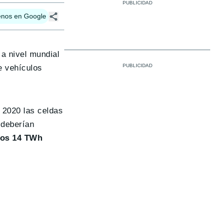
enos en Google
 a nivel mundial
e vehículos
 2020 las celdas
 deberían
unos 14 TWh