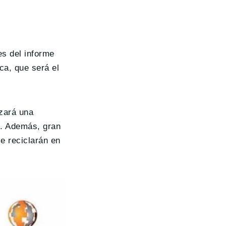
es del informe
ca, que será el
nzará una
. Además, gran
se reciclarán en