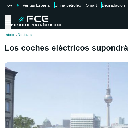
Hoy
Ventas España
China petróleo
Smart
Degradación
Inicio
Noticias
Los coches eléctricos supondrá