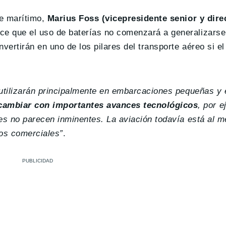
te marítimo,
Marius Foss (vicepresidente senior y dire
ce que el uso de baterías no comenzará a generalizarse
vertirán en uno de los pilares del transporte aéreo si el
e utilizarán principalmente en embarcaciones pequeñas y
cambiar con importantes avances tecnológicos
, por e
nces no parecen inminentes. La aviación todavía está al 
cos comerciales”
.