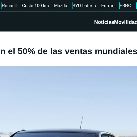
Renault
Coste 100 km
Mazda
BYD batería
Ferrari
EBRO
Noticias
Movilida
n el 50% de las ventas mundiale