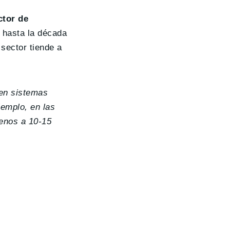
ctor de
 hasta la década
 sector tiende a
 en sistemas
jemplo, en las
menos a 10-15