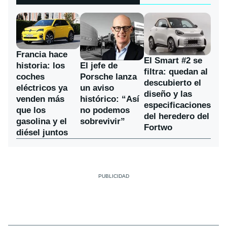
Francia hace
El Smart #2 se
historia: los
El jefe de
filtra: quedan al
coches
Porsche lanza
descubierto el
eléctricos ya
un aviso
diseño y las
venden más
histórico: “Así
especificaciones
que los
no podemos
del heredero del
gasolina y el
sobrevivir”
Fortwo
diésel juntos