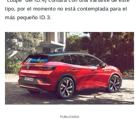
“coupé” del ID.4) contará con una variante de este
tipo, por el momento no está contemplada para el
más pequeño ID.3.