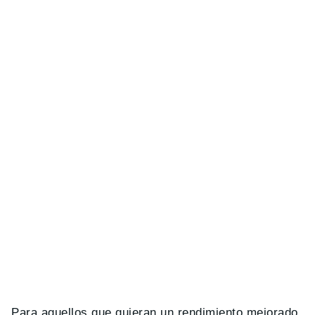
Para aquellos que quieran un rendimiento mejorado,