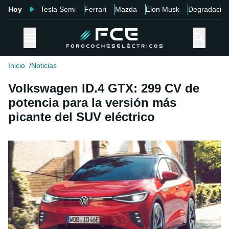
Hoy
Tesla Semi
Ferrari
Mazda
Elon Musk
Degradació
Inicio
Noticias
Volkswagen ID.4 GTX: 299 CV de
potencia para la versión más
picante del SUV eléctrico