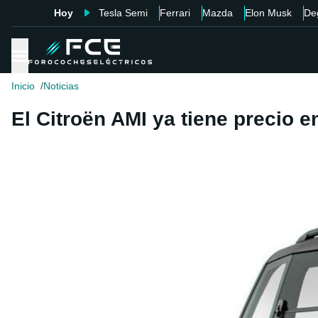
Hoy
Tesla Semi
Ferrari
Mazda
Elon Musk
De
Inicio
Noticias
El Citroën AMI ya tiene precio 