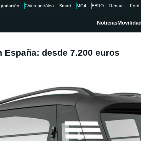
gradación
China petróleo
Smart
MG4
EBRO
Renault
Ford
Noticias
Movilida
en España: desde 7.200 euros