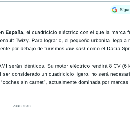
Sígu
 en España
, el cuadriciclo eléctrico con el que la marca
Renault Twizy. Para lograrlo, el pequeño urbanita llega 
mente por debajo de turismos
low-cost
como el Dacia Spr
AMI serán idénticos. Su motor eléctrico rendirá 8 CV (6
l ser considerado un cuadriciclo ligero, no será necesar
os “coches sin carnet”, actualmente dominada por marcas