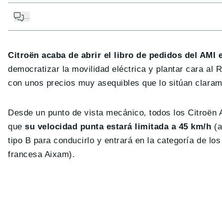
...
Citroën acaba de abrir el libro de pedidos del AMI
democratizar la movilidad eléctrica y plantar cara al 
con unos precios muy asequibles que lo sitúan clara
Desde un punto de vista mecánico, todos los Citroën 
que
su velocidad punta estará limitada a 45 km/h
(a
tipo B para conducirlo y entrará en la categoría de l
francesa Aixam).