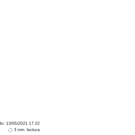
do
:
13/05/2021 17:22
3
min. lectura