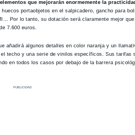
 elementos que mejorarán enormemente la practicida
, huecos portaobjetos en el salpicadero, gancho para bol
I… Por lo tanto, su dotación será claramente mejor que
 de 7.600 euros.
ue añadirá algunos detalles en color naranja y un llamati
 el techo y una serie de vinilos específicos. Sus tarifas 
do en todos los casos por debajo de la barrera psicológ