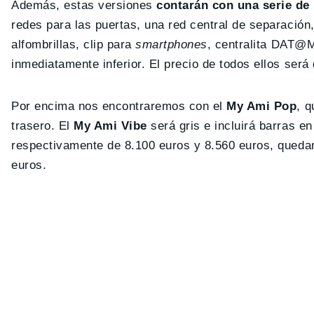
Además, estas versiones
contarán con una serie de
redes para las puertas, una red central de separación
alfombrillas, clip para
smartphones
, centralita DAT@M
inmediatamente inferior. El precio de todos ellos será
Por encima nos encontraremos con el
My Ami Pop
, q
trasero. El
My Ami Vibe
será gris e incluirá barras en
respectivamente de 8.100 euros y 8.560 euros, quedan
euros.