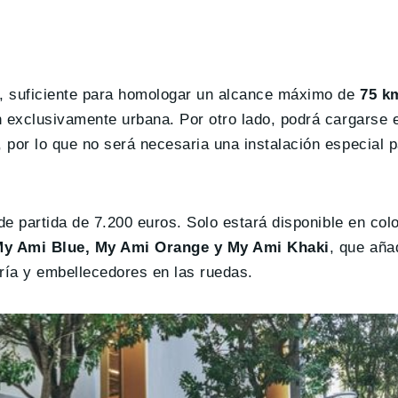
, suficiente para homologar un alcance máximo de
75 k
n exclusivamente urbana. Por otro lado, podrá cargarse 
por lo que no será necesaria una instalación especial p
de partida de 7.200 euros. Solo estará disponible en col
My Ami Blue, My Ami Orange y My Ami Khaki
, que aña
ría y embellecedores en las ruedas.