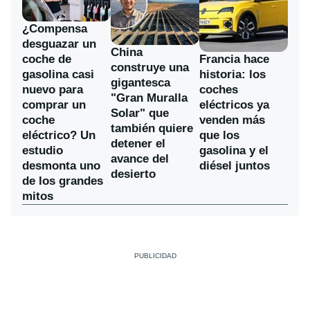
¿Compensa
desguazar un
China
coche de
Francia hace
construye una
gasolina casi
historia: los
gigantesca
nuevo para
coches
"Gran Muralla
comprar un
eléctricos ya
Solar" que
coche
venden más
también quiere
eléctrico? Un
que los
detener el
estudio
gasolina y el
avance del
desmonta uno
diésel juntos
desierto
de los grandes
mitos