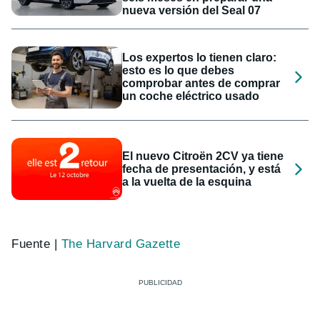
nueva versión del Seal 07
Los expertos lo tienen claro:
esto es lo que debes
comprobar antes de comprar
un coche eléctrico usado
El nuevo Citroën 2CV ya tiene
fecha de presentación, y está
a la vuelta de la esquina
Fuente |
The Harvard Gazette