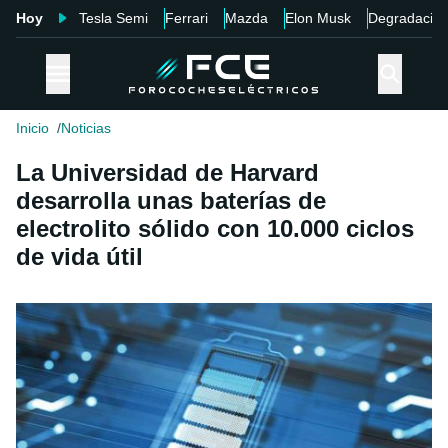
Hoy
Tesla Semi
Ferrari
Mazda
Elon Musk
Degradació
Inicio
Noticias
La Universidad de Harvard
desarrolla unas baterías de
electrolito sólido con 10.000 ciclos
de vida útil