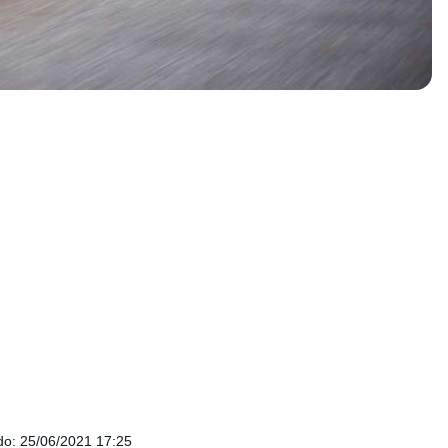
do
:
25/06/2021 17:25