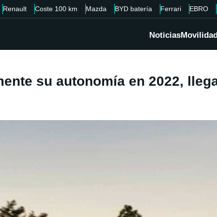
Renault
Coste 100 km
Mazda
BYD batería
Ferrari
EBRO
Noticias
Movilida
ente su autonomía en 2022, llega