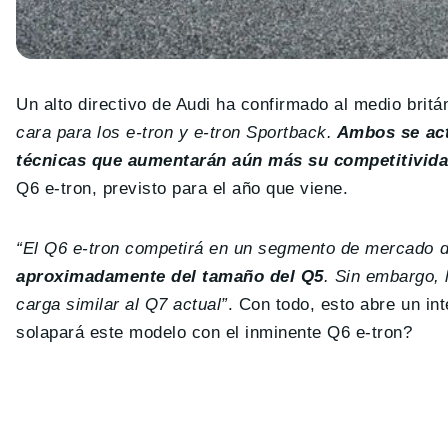
Un alto directivo de Audi ha confirmado al medio brit
cara para los e-tron y e-tron Sportback.
Ambos se actu
técnicas que aumentarán aún más su competitivid
Q6 e-tron, previsto para el año que viene.
“El Q6 e-tron competirá en un segmento de mercado di
aproximadamente del tamaño del Q5
. Sin embargo, 
carga similar al Q7 actual”
. Con todo, esto abre un i
solapará este modelo con el inminente Q6 e-tron?