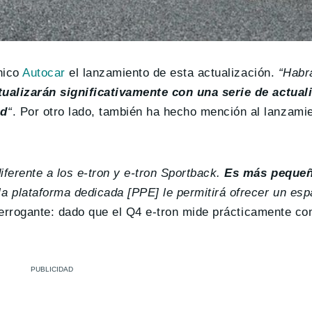
ánico
Autocar
el lanzamiento de esta actualización.
“Habr
alizarán significativamente con una serie de actual
ad
“
. Por otro lado, también ha hecho mención al lanzami
ferente a los e-tron y e-tron Sportback.
Es más pequeñ
la plataforma dedicada [PPE] le permitirá ofrecer un espa
nterrogante: dado que el Q4 e-tron mide prácticamente c