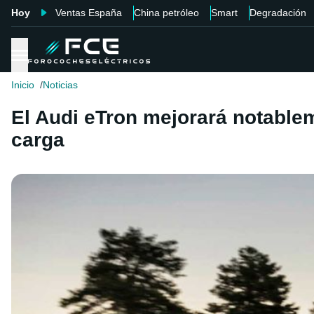
Hoy
Ventas España
China petróleo
Smart
Degradación
Inicio
Noticias
El Audi eTron mejorará notablem
carga