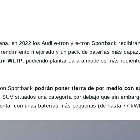
a, en 2022 los Audi e-tron y e-tron Sportback recibirán
un rendimiento mejorado y un pack de baterías más capaz
km WLTP
, pudiendo plantar cara a modelos más recien
tron Sportback
podrán poner tierra de por medio con 
s SUV situados una categoría por debajo que sin embarg
ontar con unas baterías más pequeñas (de hasta 77 kW