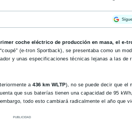
Sígu
rimer coche eléctrico de producción en masa, el e-tr
a “coupé” (e-tron Sportback), se presentaba como un mod
dor y unas especificaciones técnicas lejanas a las de 
teriormente a
436 km WLTP
), no se puede decir que el
uenta que sus baterías tienen una capacidad de 95 kW
 embargo, todo esto cambiará radicalmente el año que vi