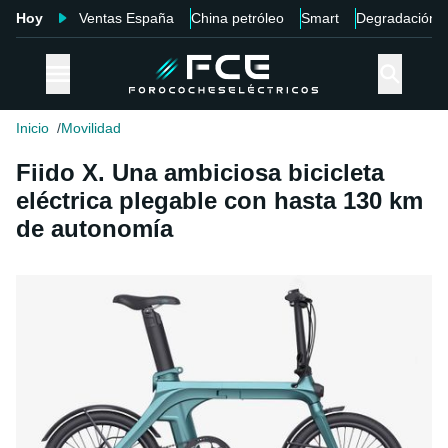
Hoy
Ventas España
China petróleo
Smart
Degradación
Inicio
Movilidad
Fiido X. Una ambiciosa bicicleta
eléctrica plegable con hasta 130 km
de autonomía