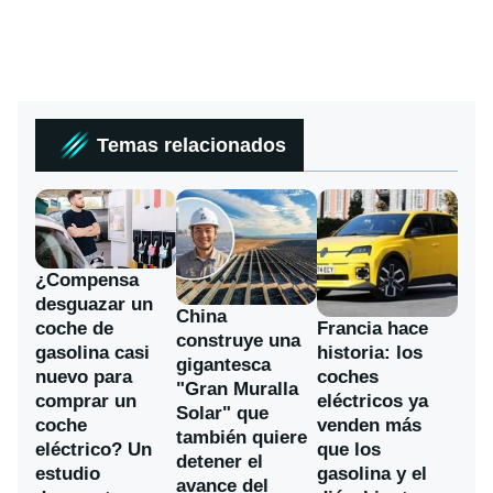
Temas relacionados
¿Compensa
desguazar un
China
coche de
Francia hace
construye una
gasolina casi
historia: los
gigantesca
nuevo para
coches
"Gran Muralla
comprar un
eléctricos ya
Solar" que
coche
venden más
también quiere
eléctrico? Un
que los
detener el
estudio
gasolina y el
avance del