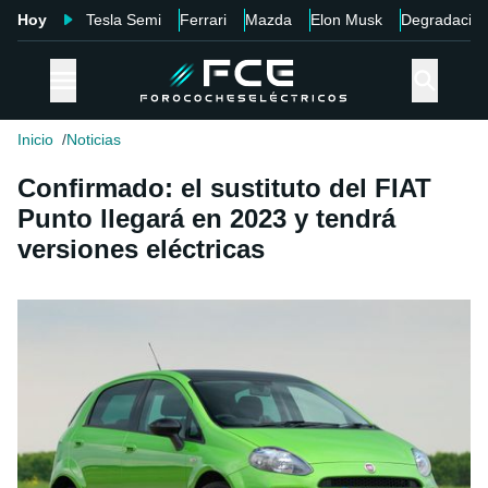
Hoy
Tesla Semi
Ferrari
Mazda
Elon Musk
Degradació
Inicio
Noticias
Confirmado: el sustituto del FIAT
Punto llegará en 2023 y tendrá
versiones eléctricas