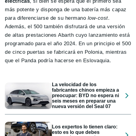
eléctricas
, si bien se espera que el primero sea
más potente y disponga de una batería más capaz
para diferenciarse de su hermano
low-cost
.
Además, el 500 también disfrutará de una versión
de altas prestaciones Abarth cuyo lanzamiento está
programado para el año 2024. En un principio el 500
de cinco puertas se fabricará en Polonia, mientras
que el Panda podría hacerse en Eslovaquia.
La velocidad de los
fabricantes chinos empieza a
preocupar: BYD no espera ni
seis meses en preparar una
nueva versión del Seal 07
Los expertos lo tienen claro:
esto es lo que debes