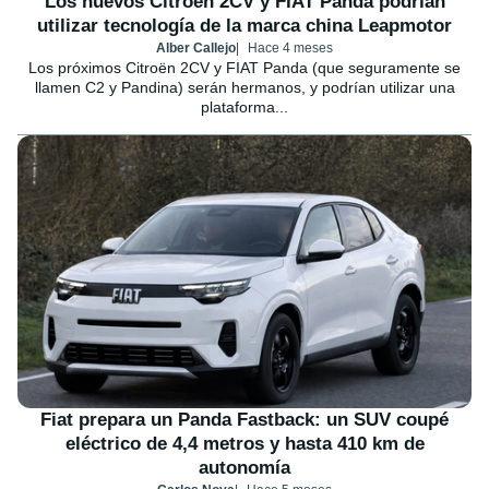
Los nuevos Citroën 2CV y FIAT Panda podrían
utilizar tecnología de la marca china Leapmotor
Alber Callejo
Hace 4 meses
Los próximos Citroën 2CV y FIAT Panda (que seguramente se
llamen C2 y Pandina) serán hermanos, y podrían utilizar una
plataforma...
Fiat prepara un Panda Fastback: un SUV coupé
eléctrico de 4,4 metros y hasta 410 km de
autonomía