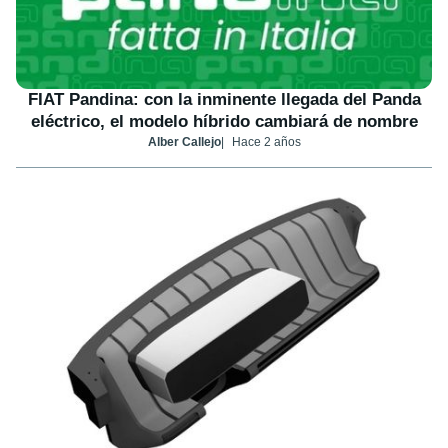
FIAT Pandina: con la inminente llegada del Panda
eléctrico, el modelo híbrido cambiará de nombre
Alber Callejo
Hace 2 años