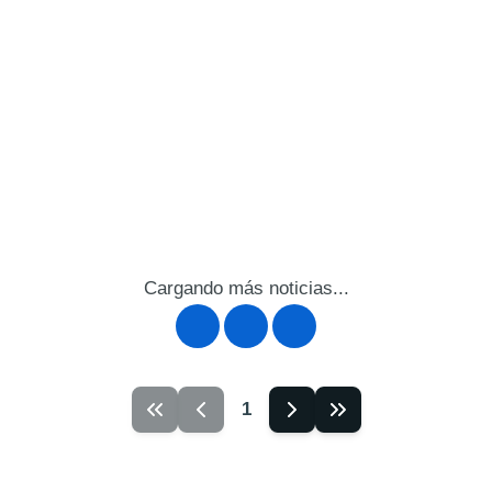
Cargando más noticias...
1