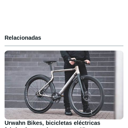
Relacionadas
Urwahn Bikes, bicicletas eléctricas