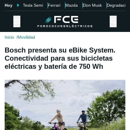
Hoy
Tesla Semi
Ferrari
Mazda
Elon Musk
Degradació
Inicio
Movilidad
Bosch presenta su eBike System.
Conectividad para sus bicicletas
eléctricas y batería de 750 Wh