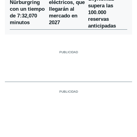
Nürburgring
eléctricos, que
supera las
con un tiempo
llegarán al
100.000
de 7:32,070
mercado en
reservas
minutos
2027
anticipadas