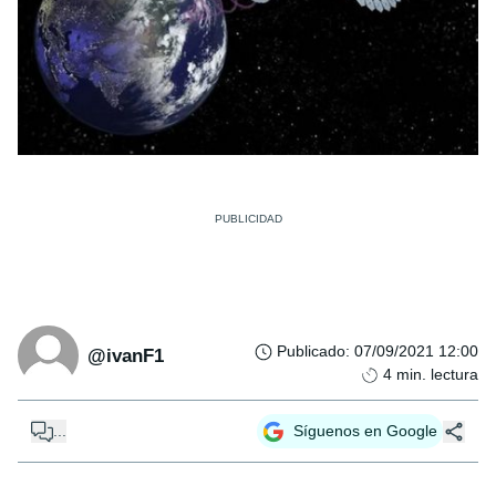
Publicado
:
07/09/2021 12:00
@ivanF1
4
min. lectura
...
Síguenos en Google