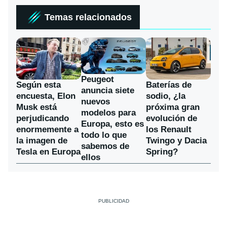
Temas relacionados
Peugeot
Según esta
Baterías de
anuncia siete
encuesta, Elon
sodio, ¿la
nuevos
Musk está
próxima gran
modelos para
perjudicando
evolución de
Europa, esto es
enormemente a
los Renault
todo lo que
la imagen de
Twingo y Dacia
sabemos de
Tesla en Europa
Spring?
ellos