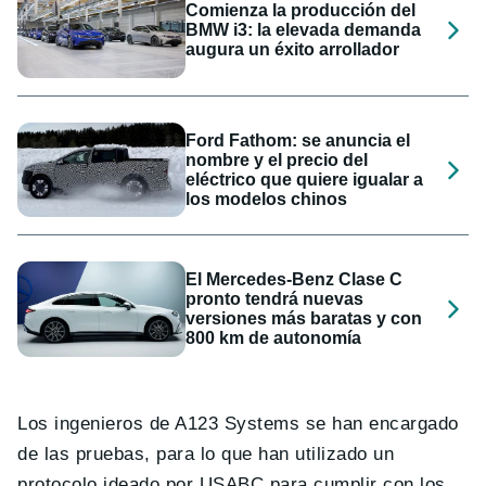
Comienza la producción del
BMW i3: la elevada demanda
augura un éxito arrollador
Ford Fathom: se anuncia el
nombre y el precio del
eléctrico que quiere igualar a
los modelos chinos
El Mercedes-Benz Clase C
pronto tendrá nuevas
versiones más baratas y con
800 km de autonomía
Los ingenieros de A123 Systems se han encargado
de las pruebas, para lo que han utilizado un
protocolo ideado por USABC para cumplir con los