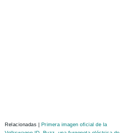
Relacionadas |
Primera imagen oficial de la
Volkswagen ID. Buzz, una furgoneta eléctrica de