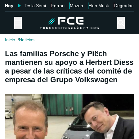
Hoy
Tesla Semi
Ferrari
Mazda
Elon Musk
Degradació
Inicio
Noticias
Las familias Porsche y Piëch
mantienen su apoyo a Herbert Diess
a pesar de las críticas del comité de
empresa del Grupo Volkswagen