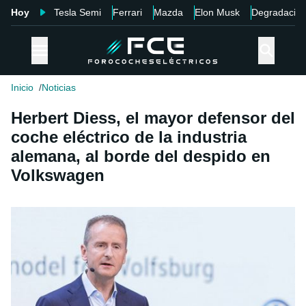
Hoy
Tesla Semi
Ferrari
Mazda
Elon Musk
Degradació
Inicio
Noticias
Herbert Diess, el mayor defensor del
coche eléctrico de la industria
alemana, al borde del despido en
Volkswagen