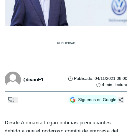
Publicado
:
04/11/2021 08:00
@ivanF1
4
min. lectura
...
Síguenos en Google
Desde Alemania llegan noticias preocupantes
debido a que el poderoso comité de empresa del