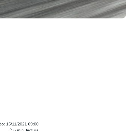
do
:
15/11/2021 09:00
6
min. lectura