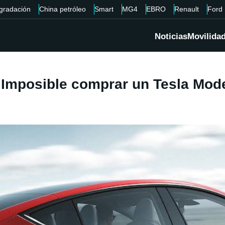
gradación
China petróleo
Smart
MG4
EBRO
Renault
Ford
Noticias
Movilida
. Imposible comprar un Tesla Mod