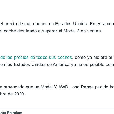
 el precio de sus coches en Estados Unidos. En esta oca
el coche destinado a superar al Model 3 en ventas.
do los precios de todos sus coches
, como ya hiciera e
r, en los Estados Unidos de América ya no es posible co
han provocado que un Model Y AWD Long Range pedido ho
bre de 2020.
cante Premium