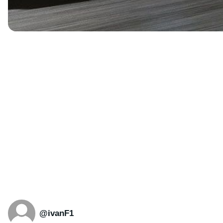
@ivanF1