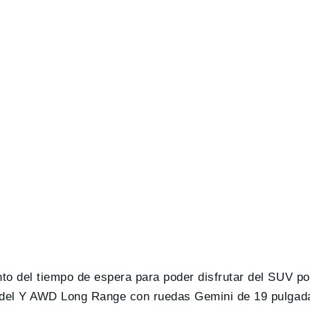
o del tiempo de espera para poder disfrutar del SUV po
odel Y AWD Long Range con ruedas Gemini de 19 pulgada