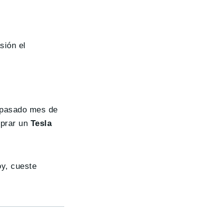
sión el
l pasado mes de
mprar un
Tesla
y, cueste