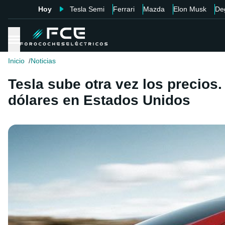
Hoy
Tesla Semi
Ferrari
Mazda
Elon Musk
De
Inicio
Noticias
Tesla sube otra vez los precios
dólares en Estados Unidos