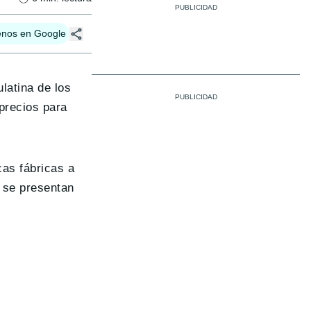
enos en Google
latina de los
precios para
cas fábricas a
s se presentan