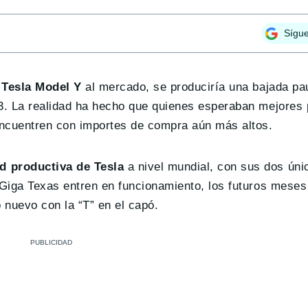
Sígu
l
Tesla Model Y
al mercado, se produciría una bajada pau
 3. La realidad ha hecho que quienes esperaban mejores 
encuentren con importes de compra aún más altos.
d productiva de Tesla
a nivel mundial, con sus dos úni
y Giga Texas entren en funcionamiento, los futuros mese
 nuevo con la “T” en el capó.