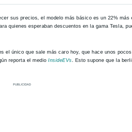
er sus precios, el modelo más básico es un 22% más c
Para quienes esperaban descuentos en la gama Tesla, p
es el único que sale más caro hoy, que hace unos poco
gún reporta el medio
InsideEVs
. Esto supone que la berl