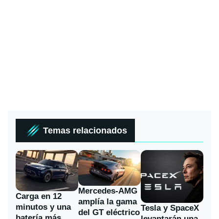
Temas relacionados
Mercedes-AMG
Carga en 12
amplía la gama
minutos y una
Tesla y SpaceX
del GT eléctrico
batería más
levantarán una