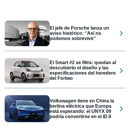
El jefe de Porsche lanza un
aviso histórico: “Así no
podemos sobrevivir”
El Smart #2 se filtra: quedan al
descubierto el diseño y las
especificaciones del heredero
del Fortwo
Volkswagen tiene en China la
berlina eléctrica que Europa
está esperando: el UNYX 09
podría convertirse en el ID.9