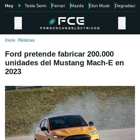
Hoy
Tesla Semi
Ferrari
Mazda
Elon Musk
Degradació
Inicio
Noticias
Ford pretende fabricar 200.000
unidades del Mustang Mach-E en
2023