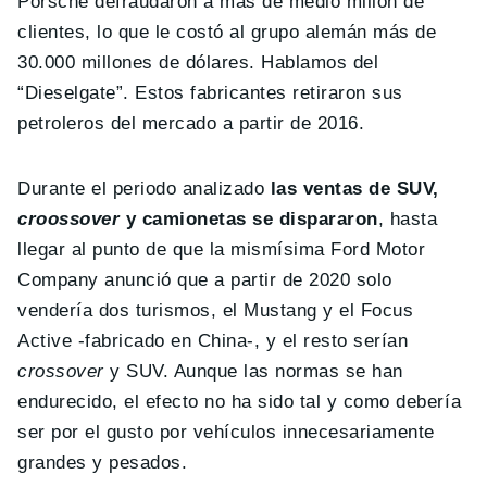
Porsche defraudaron a más de medio millón de
clientes, lo que le costó al grupo alemán más de
30.000 millones de dólares. Hablamos del
“Dieselgate”. Estos fabricantes retiraron sus
petroleros del mercado a partir de 2016.
Durante el periodo analizado
las ventas de SUV,
croossover
y camionetas se dispararon
, hasta
llegar al punto de que la mismísima Ford Motor
Company anunció que a partir de 2020 solo
vendería dos turismos, el Mustang y el Focus
Active -fabricado en China-, y el resto serían
crossover
y SUV. Aunque las normas se han
endurecido, el efecto no ha sido tal y como debería
ser por el gusto por vehículos innecesariamente
grandes y pesados.