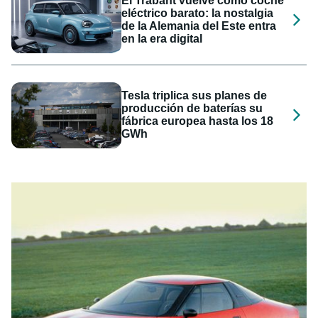
El Trabant vuelve como coche
eléctrico barato: la nostalgia
de la Alemania del Este entra
en la era digital
Tesla triplica sus planes de
producción de baterías su
fábrica europea hasta los 18
GWh