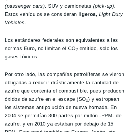
(passenger cars)
, SUV y camionetas
(pick-up)
.
Estos vehículos se consideran
ligeros
,
Light Duty
Vehicles
.
Los estándares federales son equivalentes a las
normas Euro, no limitan el CO
emitido, solo los
2
gases tóxicos
Por otro lado, las compañías petrolíferas se vieron
obligadas a reducir drásticamente la cantidad de
azufre que contenía el combustible, pues producen
óxidos de azufre en el escape (SO
) y estropean
x
los sistemas antipolución de nueva hornada. En
2004 se permitían 300 partes por millón -PPM- de
azufre, y en 2010 ya estaban por debajo de 15