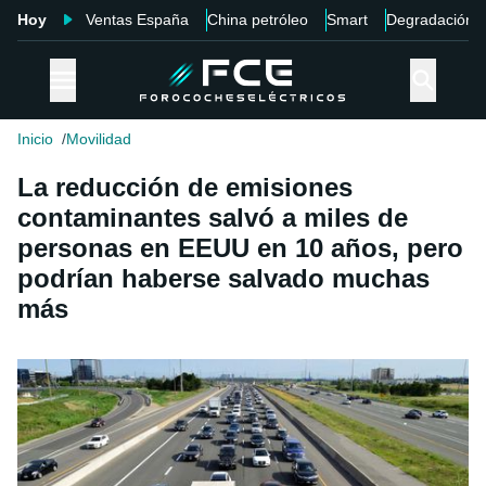
Hoy
Ventas España
China petróleo
Smart
Degradación
Inicio
Movilidad
La reducción de emisiones
contaminantes salvó a miles de
personas en EEUU en 10 años, pero
podrían haberse salvado muchas
más