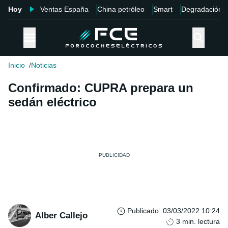
Hoy
Ventas España
China petróleo
Smart
Degradación
Inicio
Noticias
Confirmado: CUPRA prepara un
sedán eléctrico
Publicado
:
03/03/2022 10:24
Alber Callejo
3
min. lectura