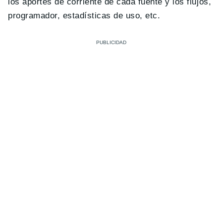
los aportes de corriente de cada fuente y los flujos,
programador, estadísticas de uso, etc.