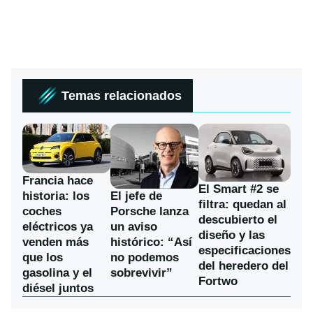
Temas relacionados
Francia hace
El Smart #2 se
historia: los
El jefe de
filtra: quedan al
coches
Porsche lanza
descubierto el
eléctricos ya
un aviso
diseño y las
venden más
histórico: “Así
especificaciones
que los
no podemos
del heredero del
gasolina y el
sobrevivir”
Fortwo
diésel juntos