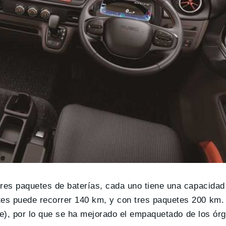
tres paquetes de baterías, cada uno tiene una capacida
es puede recorrer 140 km, y con tres paquetes 200 km.
xle), por lo que se ha mejorado el empaquetado de los ór