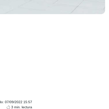
do
:
07/09/2022 15:57
3
min. lectura