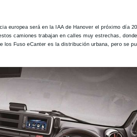
cia europea será en la IAA de Hanover el próximo día 20
estos camiones trabajan en calles muy estrechas, dond
de los Fuso eCanter es la distribución urbana, pero se p