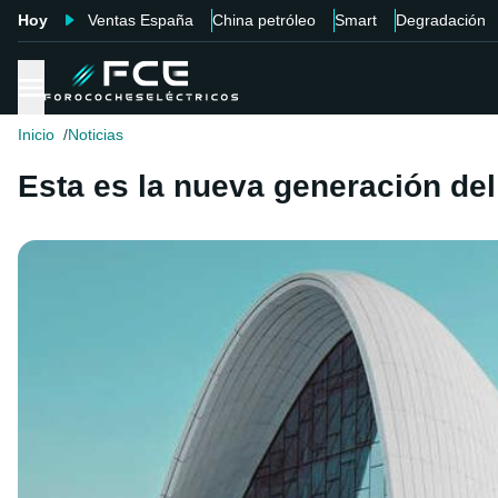
Hoy
Ventas España
China petróleo
Smart
Degradación
Inicio
Noticias
Esta es la nueva generación del