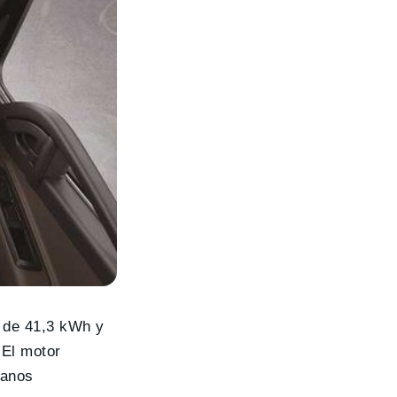
d de 41,3 kWh y
 El motor
ganos