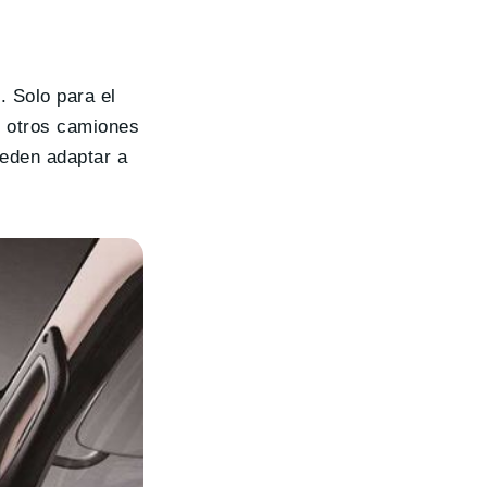
. Solo para el
e otros camiones
ueden adaptar a