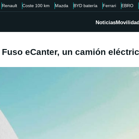
Renault
Coste 100 km
Mazda
BYD batería
Ferrari
EBRO
Noticias
Movilida
 Fuso eCanter, un camión eléctric