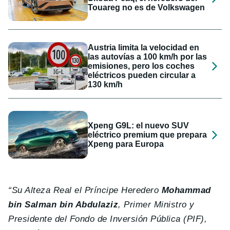
Touareg no es de Volkswagen
Austria limita la velocidad en
las autovías a 100 km/h por las
emisiones, pero los coches
eléctricos pueden circular a
130 km/h
Xpeng G9L: el nuevo SUV
eléctrico premium que prepara
Xpeng para Europa
“Su Alteza Real el Príncipe Heredero
Mohammad
bin Salman bin Abdulaziz
, Primer Ministro y
Presidente del Fondo de Inversión Pública (PIF),