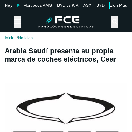
Hoy
Mercedes AMG
BYD vs KIA
ASX
BYD
Elon Musk
Inicio
Noticias
Arabia Saudí presenta su propia
marca de coches eléctricos, Ceer