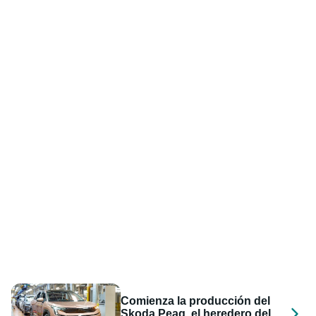
Comienza la producción del
Skoda Peaq, el heredero del