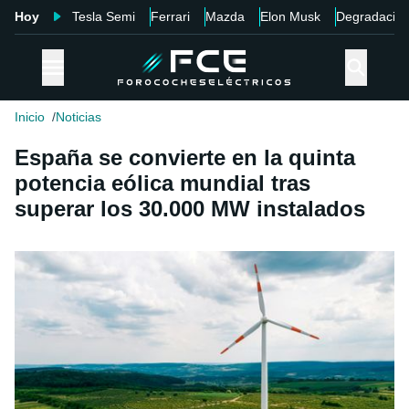
Hoy
Tesla Semi
Ferrari
Mazda
Elon Musk
Degradació
Inicio
Noticias
España se convierte en la quinta
potencia eólica mundial tras
superar los 30.000 MW instalados