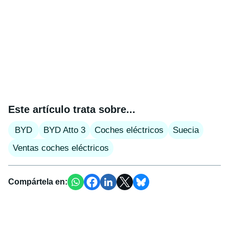
Este artículo trata sobre...
BYD
BYD Atto 3
Coches eléctricos
Suecia
Ventas coches eléctricos
Compártela en: