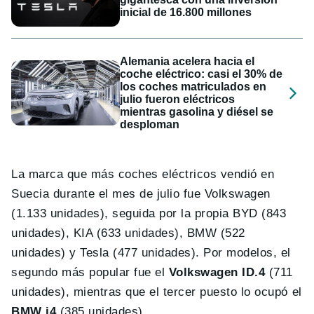
inicial de 16.800 millones
Alemania acelera hacia el
coche eléctrico: casi el 30% de
los coches matriculados en
julio fueron eléctricos
mientras gasolina y diésel se
desploman
La marca que más coches eléctricos vendió en
Suecia durante el mes de julio fue Volkswagen
(1.133 unidades), seguida por la propia BYD (843
unidades), KIA (633 unidades), BMW (522
unidades) y Tesla (477 unidades). Por modelos, el
segundo más popular fue el
Volkswagen ID.4
(711
unidades), mientras que el tercer puesto lo ocupó el
BMW i4
(385 unidades).