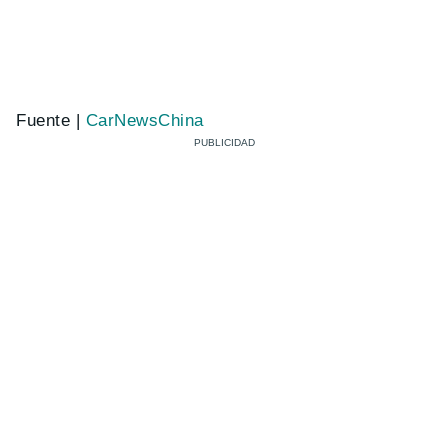
Fuente |
CarNewsChina