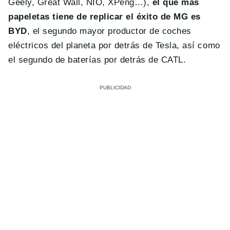
Geely, Great Wall, NIO, XPeng…),
el que más
papeletas tiene de replicar el éxito de MG es
BYD
, el segundo mayor productor de coches
eléctricos del planeta por detrás de Tesla, así como
el segundo de baterías por detrás de CATL.