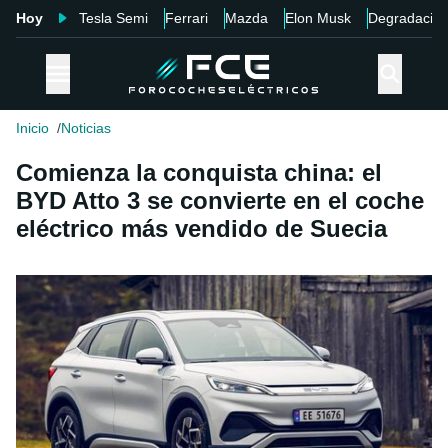
Hoy
Tesla Semi
Ferrari
Mazda
Elon Musk
Degradació
Inicio
Noticias
Comienza la conquista china: el
BYD Atto 3 se convierte en el coche
eléctrico más vendido de Suecia