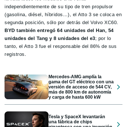
independientemente de su tipo de tren propulsor
(gasolina, diésel, híbridos…), el Atto 3 se coloca en
segunda posición, sólo por detrás del Volvo XC60.
BYD también entregó 64 unidades del Han, 54
unidades del Tang y 8 unidades del e3
; por lo
tanto, el Atto 3 fue el responsable del 86% de sus
registros.
Mercedes-AMG amplía la
gama del GT eléctrico con una
versión de acceso de 544 CV,
más de 800 km de autonomía
y carga de hasta 600 kW
Tesla y SpaceX levantarán
una fábrica de chips
gigantesca con una inversión