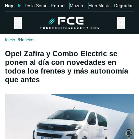
Hoy
Tesla Semi
Ferrari
Mazda
Elon Musk
Degradació
Inicio
Noticias
Opel Zafira y Combo Electric se
ponen al día con novedades en
todos los frentes y más autonomía
que antes