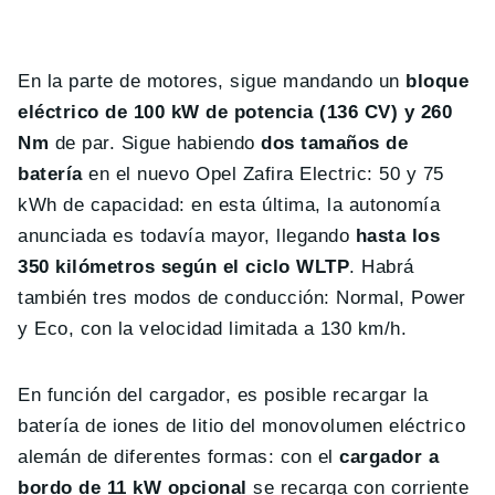
En la parte de motores, sigue mandando un
bloque
eléctrico de 100 kW de potencia (136 CV) y 260
Nm
de par. Sigue habiendo
dos tamaños de
batería
en el nuevo Opel Zafira Electric: 50 y 75
kWh de capacidad: en esta última, la autonomía
anunciada es todavía mayor, llegando
hasta los
350 kilómetros según el ciclo WLTP
. Habrá
también tres modos de conducción: Normal, Power
y Eco, con la velocidad limitada a 130 km/h.
En función del cargador, es posible recargar la
batería de iones de litio del monovolumen eléctrico
alemán de diferentes formas: con el
cargador a
bordo de 11 kW opcional
se recarga con corriente