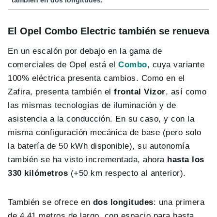
El Opel Combo Electric también se renueva
En un escalón por debajo en la gama de
comerciales de Opel está el
Combo
, cuya variante
100% eléctrica presenta cambios. Como en el
Zafira, presenta también el
frontal Vizor
, así como
las mismas tecnologías de iluminación y de
asistencia a la conducción. En su caso, y con la
misma configuración mecánica de base (pero solo
la batería de 50 kWh disponible), su autonomía
también se ha visto incrementada, ahora
hasta los
330 kilómetros
(+50 km respecto al anterior).
También se ofrece en
dos longitudes
: una primera
de 4,41 metros de largo, con espacio para hasta