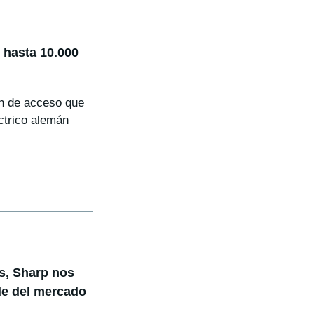
 hasta 10.000
n de acceso que
ctrico alemán
os, Sharp nos
de del mercado