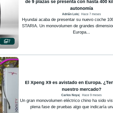
de 9 plazas se presenta con hasta 400 k
autonomía
Adrián Lois
Hace 7 meses
Hyundai acaba de presentar su nuevo coche 100
STARIA. Un monovolumen de grandes dimension
Europa...
7
El Xpeng X9 es avistado en Europa. ¿Ten
nuestro mercado?
Carlos Noya
Hace 9 meses
Un gran monovolumen eléctrico chino ha sido vis
plena fase de pruebas algo que indicaría una