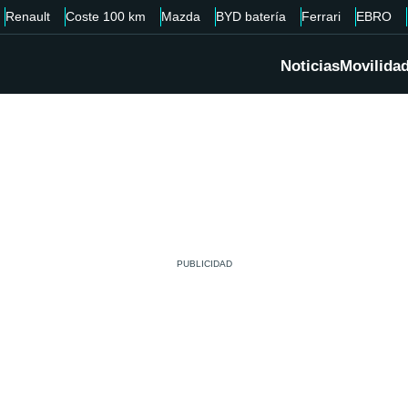
Renault
Coste 100 km
Mazda
BYD batería
Ferrari
EBRO
Noticias
Movilida