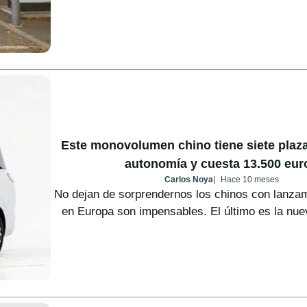
Este monovolumen chino tiene siete plaz
autonomía y cuesta 13.500 eur
Carlos Noya
Hace 10 meses
No dejan de sorprendernos los chinos con lanza
en Europa son impensables. El último es la nue