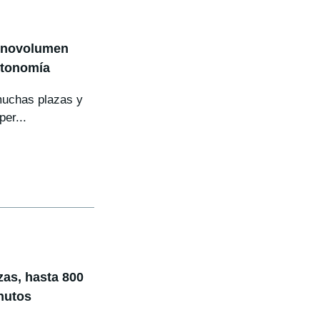
monovolumen
utonomía
muchas plazas y
er...
zas, hasta 800
nutos