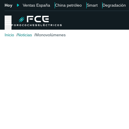
Hoy
Ventas España
China petróleo
Smart
Degradación
Inicio
Noticias
Monovolúmenes