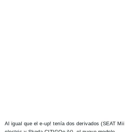
Al igual que el e-up! tenía dos derivados (SEAT Mii
electric y Skoda CITIGOe iV), el nuevo modelo