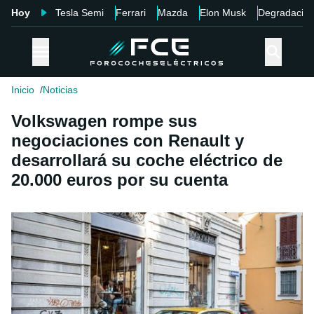
Hoy
Tesla Semi
Ferrari
Mazda
Elon Musk
Degradació
Inicio
Noticias
Volkswagen rompe sus
negociaciones con Renault y
desarrollará su coche eléctrico de
20.000 euros por su cuenta