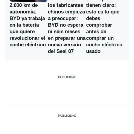
los fabricantes
2.000 km de
tienen claro:
chinos empieza
autonomía:
esto es lo que
a preocupar:
BYD ya trabaja
debes
BYD no espera
en la batería
comprobar
ni seis meses
que quiere
antes de
en preparar una
revolucionar el
comprar un
nueva versión
coche eléctrico
coche eléctrico
del Seal 07
usado