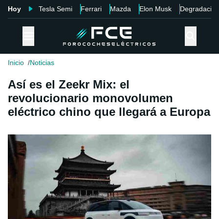
Hoy
Tesla Semi
Ferrari
Mazda
Elon Musk
Degradació
Inicio
Noticias
Así es el Zeekr Mix: el
revolucionario monovolumen
eléctrico chino que llegará a Europa