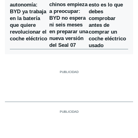
chinos empieza
autonomía:
esto es lo que
a preocupar:
BYD ya trabaja
debes
BYD no espera
en la batería
comprobar
ni seis meses
que quiere
antes de
en preparar una
revolucionar el
comprar un
nueva versión
coche eléctrico
coche eléctrico
del Seal 07
usado