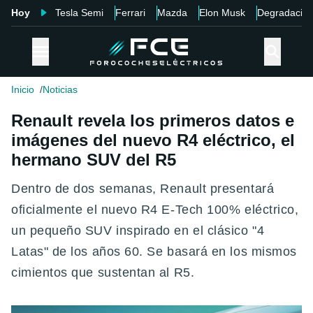
Hoy
Tesla Semi
Ferrari
Mazda
Elon Musk
Degradació
Inicio
Noticias
Renault revela los primeros datos e
imágenes del nuevo R4 eléctrico, el
hermano SUV del R5
Dentro de dos semanas, Renault presentará
oficialmente el nuevo R4 E-Tech 100% eléctrico,
un pequeño SUV inspirado en el clásico "4
Latas" de los años 60. Se basará en los mismos
cimientos que sustentan al R5.