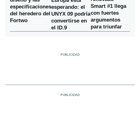
Europa está
Smart #1 llega
especificaciones
esperando: el
con fuertes
del heredero del
UNYX 09 podría
argumentos
Fortwo
convertirse en
para triunfar
el ID.9