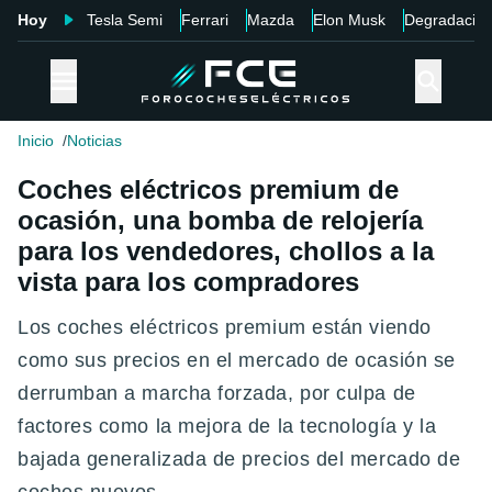
Hoy
Tesla Semi
Ferrari
Mazda
Elon Musk
Degradació
Inicio
Noticias
Coches eléctricos premium de
ocasión, una bomba de relojería
para los vendedores, chollos a la
vista para los compradores
Los coches eléctricos premium están viendo
como sus precios en el mercado de ocasión se
derrumban a marcha forzada, por culpa de
factores como la mejora de la tecnología y la
bajada generalizada de precios del mercado de